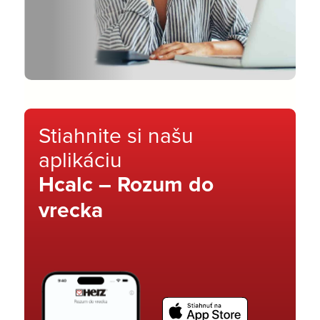
Stiahnite si našu
aplikáciu
Hcalc – Rozum do
vrecka