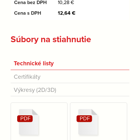
10,28
€
12,64
€
Súbory na stiahnutie
Technické listy
Certifikáty
Výkresy (2D/3D)