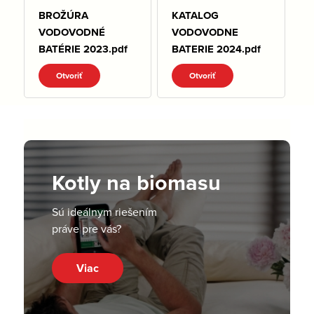
BROŽÚRA
KATALOG
VODOVODNÉ
VODOVODNE
BATÉRIE 2023.pdf
BATERIE 2024.pdf
Otvoriť
Otvoriť
Kotly na biomasu
Sú ideálnym riešením
práve pre vás?
Viac