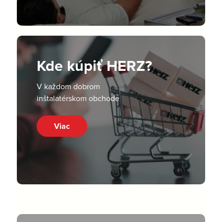
Kde kúpiť HERZ?
V každom dobrom
inštalatérskom obchode
Viac