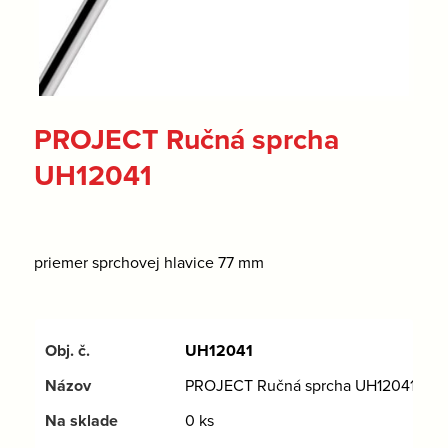
PROJECT Ručná sprcha
UH12041
priemer sprchovej hlavice 77 mm
UH12041
PROJECT Ručná sprcha UH12041
0 ks