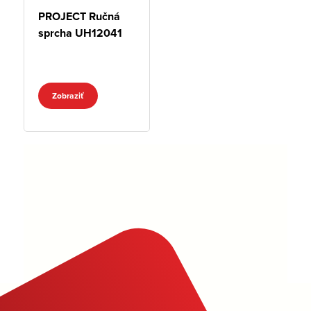
PROJECT Ručná
sprcha UH12041
Zobraziť