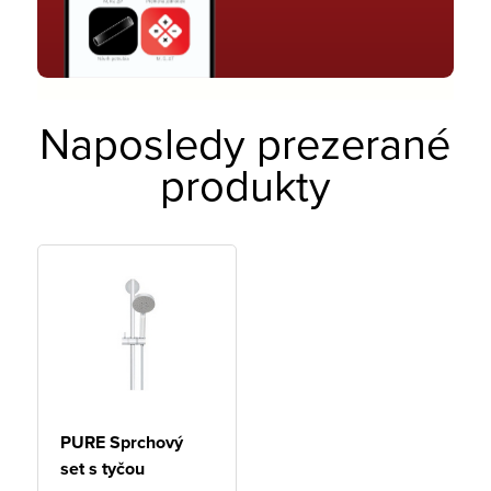
Naposledy prezerané
produkty
PURE Sprchový
set s tyčou