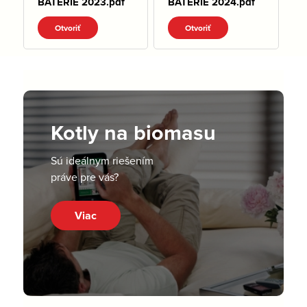
BATÉRIE 2023.pdf
BATERIE 2024.pdf
Otvoriť
Otvoriť
Kotly na biomasu
Sú ideálnym riešením
práve pre vás?
Viac