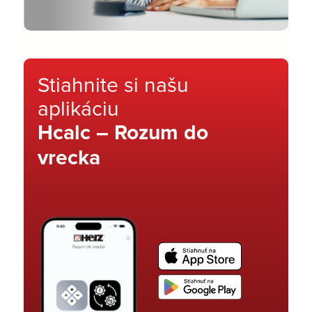
Stiahnite si našu
aplikáciu
Hcalc – Rozum do
vrecka