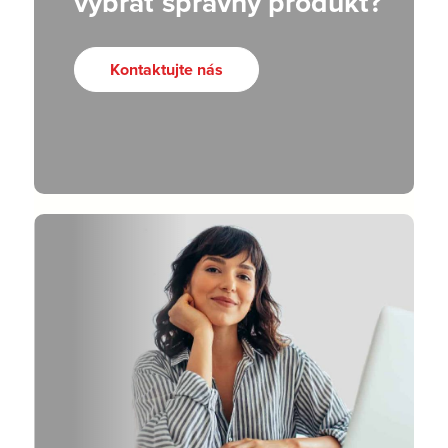
vybrať správny produkt?
Kontaktujte nás