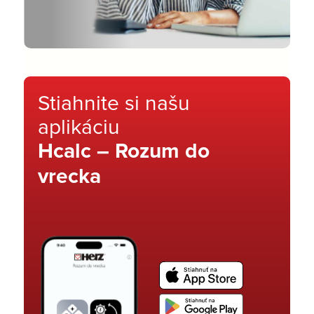
Stiahnite si našu
aplikáciu
Hcalc – Rozum do
vrecka