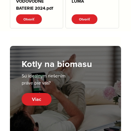
VODOVODNE
LUMA
BATERIE 2024.pdf
Otvoriť
Otvoriť
Kotly na biomasu
Sú ideálnym riešením
práve pre vás?
Viac