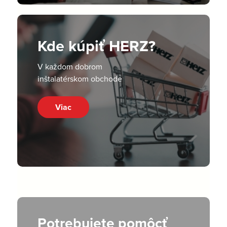
Kde kúpiť HERZ?
V každom dobrom
inštalatérskom obchode
Viac
Potrebujete pomôcť