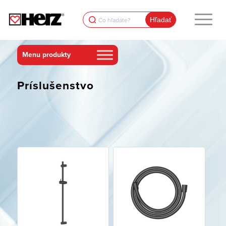
Search
for:
Príslušenstvo