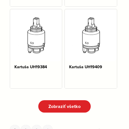
Na sklade: 10 ks
Kartuša UH19384
Kartuša UH19409
Na sklade: 2 ks
Na sklade: 3 ks
Zobraziť všetko