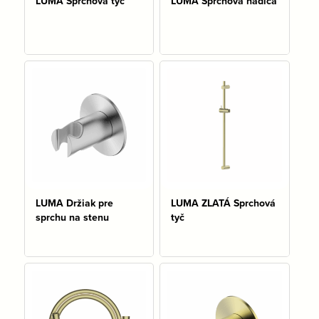
LUMA Sprchová tyč
LUMA Sprchová hadica
Na sklade: 1 ks
LUMA Držiak pre
LUMA ZLATÁ Sprchová
sprchu na stenu
tyč
Na sklade: 1 ks
Na sklade: 1 ks