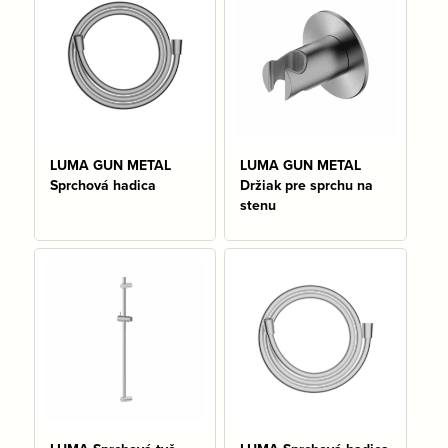
LUMA GUN METAL
LUMA GUN METAL
Sprchová hadica
Držiak pre sprchu na
stenu
Na sklade: 3 ks
Na sklade: 3 ks