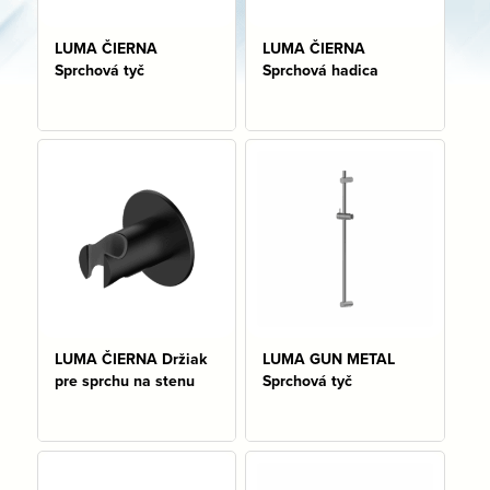
LUMA ČIERNA
LUMA ČIERNA
Sprchová tyč
Sprchová hadica
Na sklade: 1 ks
Na sklade: 2 ks
LUMA ČIERNA Držiak
LUMA GUN METAL
pre sprchu na stenu
Sprchová tyč
Na sklade: 2 ks
Na sklade: 1 ks