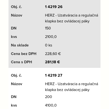
1 4219 26
HERZ - Uzatváracia a regulačná
klapka bez ovládacej páky
150
2100,0
0 ks
228,60
€
281,18
€
1 4219 27
HERZ - Uzatváracia a regulačná
klapka bez ovládacej páky
200
4100,0