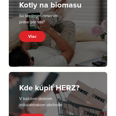
Kotly na biomasu
Sú ideálnym riešením
práve pre vás?
Viac
Kde kúpiť HERZ?
V každom dobrom
inštalatérskom obchode