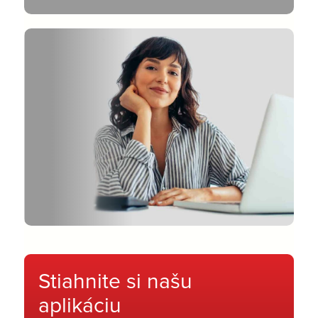
Stiahnite si našu
aplikáciu