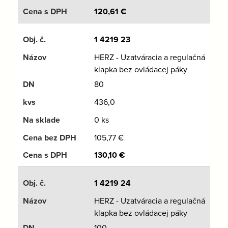
120,61
€
1 4219 23
HERZ - Uzatváracia a regulačná
klapka bez ovládacej páky
80
436,0
0 ks
105,77
€
130,10
€
1 4219 24
HERZ - Uzatváracia a regulačná
klapka bez ovládacej páky
100