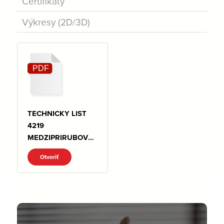
Certifikáty
Výkresy (2D/3D)
TECHNICKY LIST
4219
MEDZIPRIRUBOVE
KLAPKY.pdf
Otvoriť