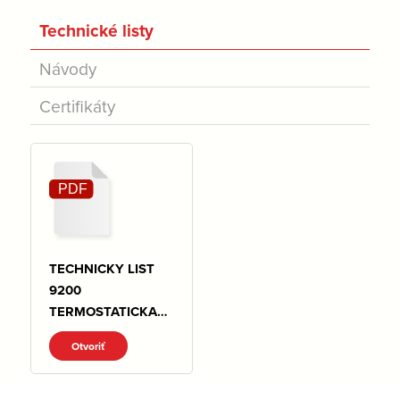
Technické listy
Návody
Certifikáty
TECHNICKY LIST
9200
TERMOSTATICKA
HLAVICA MINI
Otvoriť
M28x1,5
M30X1,5.pdf