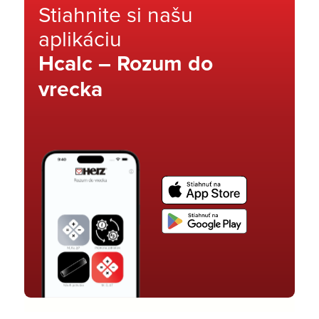
Stiahnite si našu
aplikáciu
Hcalc – Rozum do
vrecka