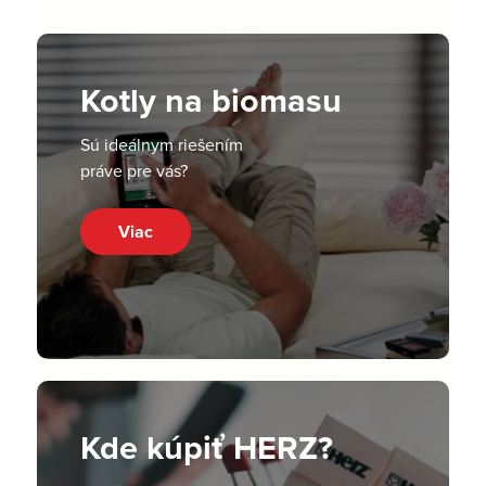
Kotly na biomasu
Sú ideálnym riešením
práve pre vás?
Viac
Kde kúpiť HERZ?