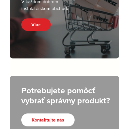
V každom dobrom
inštalatérskom obchode
Viac
Potrebujete pomôcť
vybrať správny produkt?
Kontaktujte nás