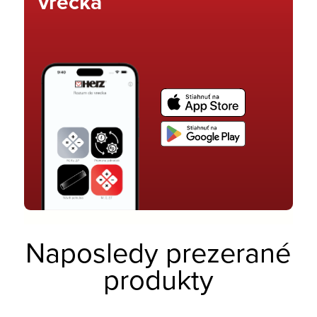
vrecka
Naposledy prezerané
produkty