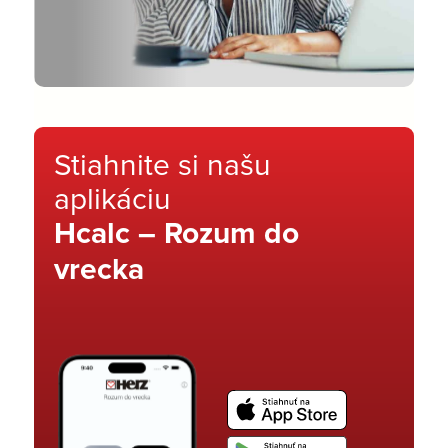
Stiahnite si našu
aplikáciu
Hcalc – Rozum do
vrecka