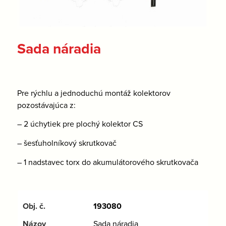
Sada náradia
Pre rýchlu a jednoduchú montáž kolektorov
pozostávajúca z:
– 2 úchytiek pre plochý kolektor CS
– šesťuholníkový skrutkovač
– 1 nadstavec torx do akumulátorového skrutkovača
193080
Sada náradia