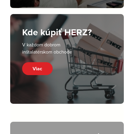
Kde kúpiť HERZ?
V každom dobrom
inštalatérskom obchode
Viac