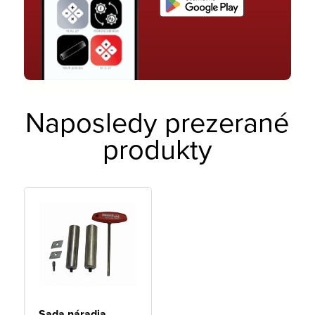
Naposledy prezerané
produkty
Sada náradia