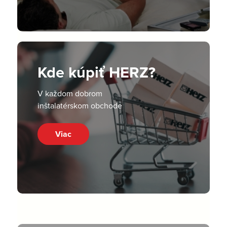
Kde kúpiť HERZ?
V každom dobrom
inštalatérskom obchode
Viac