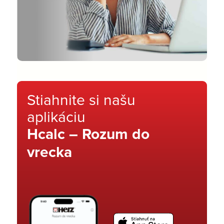
Stiahnite si našu
aplikáciu
Hcalc – Rozum do
vrecka