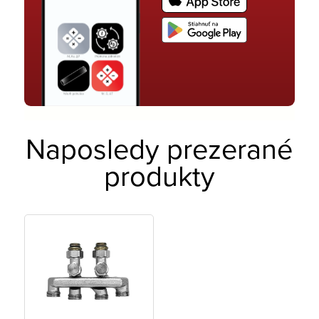
Naposledy prezerané
produkty