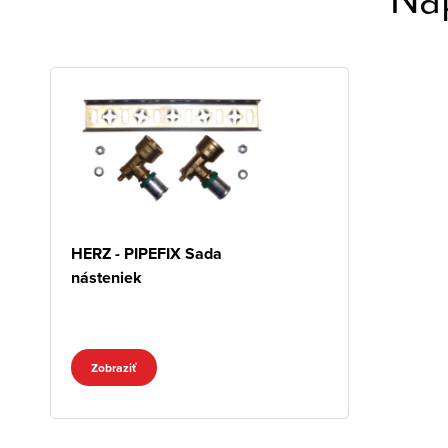
HERZ - PIPEFIX Sada
násteniek
Zobraziť