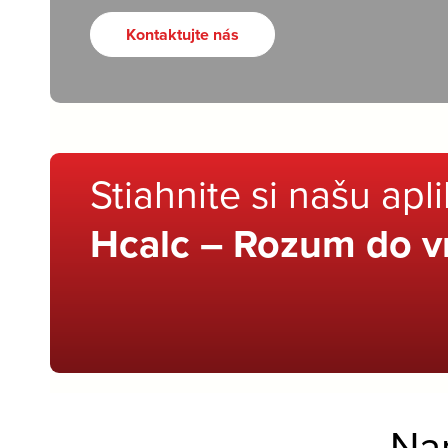
Kontaktujte nás
Stiahnite si našu apl
Hcalc – Rozum do v
Na