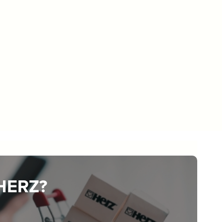
 HERZ?