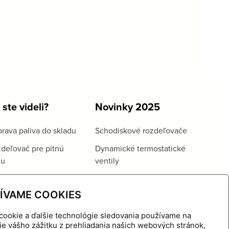
 ste videli?
Novinky 2025
rava paliva do skladu
Schodiskové rozdeľovače
deľovač pre pitnú
Dynamické termostatické
du
ventily
ÍVAME COOKIES
cookie a ďalšie technológie sledovania používame na
ie vášho zážitku z prehliadania našich webových stránok,