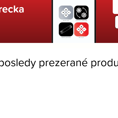
recka
posledy prezerané produ