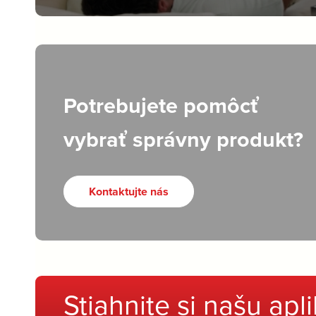
Potrebujete pomôcť
vybrať správny produkt?
Kontaktujte nás
Stiahnite si našu apl