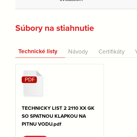
Súbory na stiahnutie
Technické listy
Návody
Certifikáty
TECHNICKY LIST 2 2110 XX GK
SO SPATNOU KLAPKOU NA
PITNU VODU.pdf