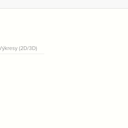
Výkresy (2D/3D)