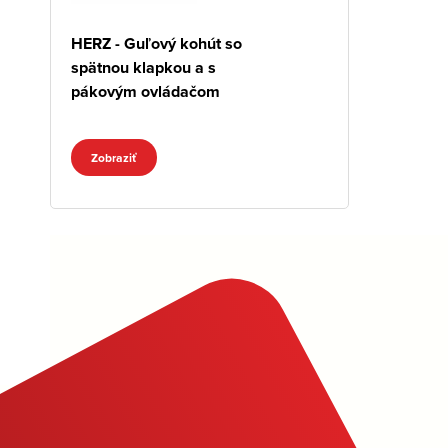
HERZ - Guľový kohút so
spätnou klapkou a s
pákovým ovládačom
Zobraziť