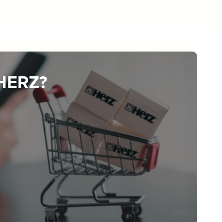
 HERZ?