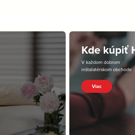
Kde kúpiť
V každom dobrom
inštalatérskom obchode
Viac