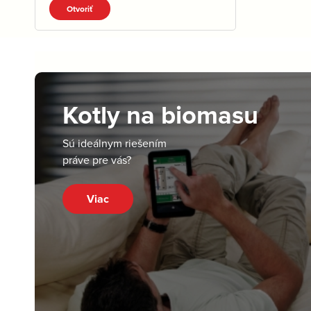
Otvoriť
Kotly na biomasu
Sú ideálnym riešením
práve pre vás?
Viac