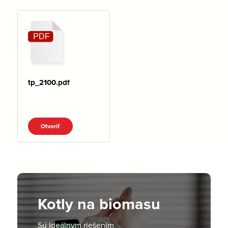
tp_2100.pdf
Otvoriť
Kotly na biomasu
Sú ideálnym riešením