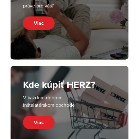
práve pre vás?
Viac
Kde kúpiť HERZ?
V každom dobrom
inštalatérskom obchode
Viac