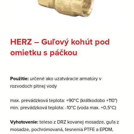
HERZ – Guľový kohút pod
omietku s páčkou
Použitie:
určené ako uzatváracie armatúry v
rozvodoch pitnej vody
max. prevádzková teplota: +90°C (krátkodobo +110°)
min. prevádzková teplota: -10°C (voda max. +0,5°C)
Vyhotovenie:
teleso z DRZ kovanej mosadze, guľa z
mosadze, pochrómovaná, tesnenia PTFE a EPDM,