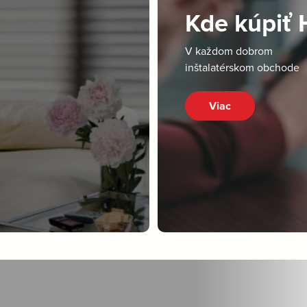
Kde kúpiť
V každom dobrom
inštalatérskom obchode
Viac