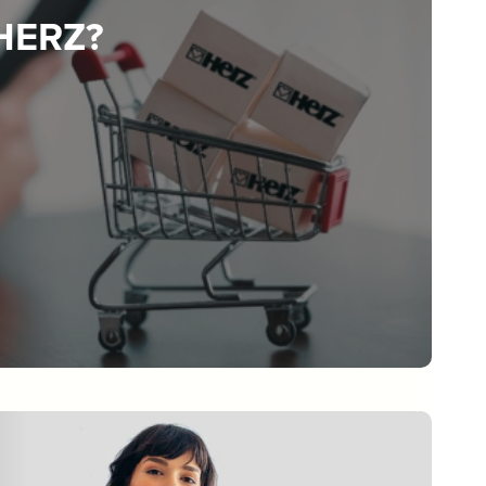
 HERZ?