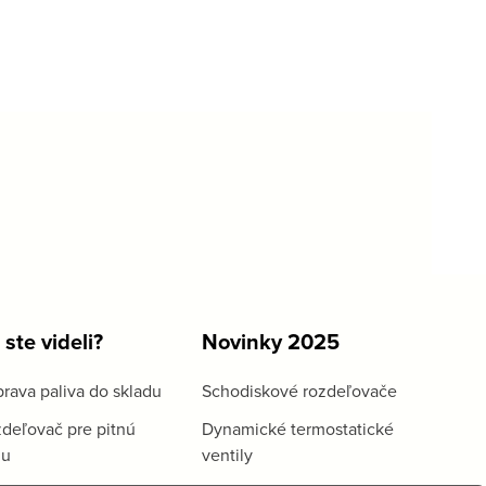
 ste videli?
Novinky 2025
rava paliva do skladu
Schodiskové rozdeľovače
deľovač pre pitnú
Dynamické termostatické
du
ventily