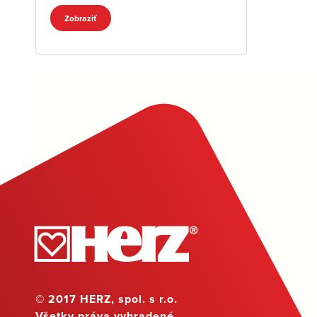
Zobraziť
© 2017 HERZ, spol. s r.o.
Všetky práva vyhradené