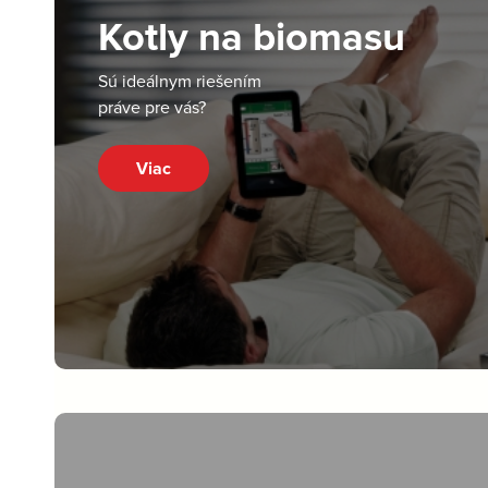
Kotly na biomasu
Sú ideálnym riešením
práve pre vás?
Viac