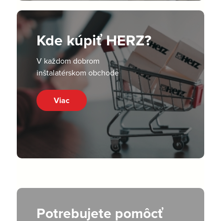
Kde kúpiť HERZ?
V každom dobrom
inštalatérskom obchode
Viac
Potrebujete pomôcť