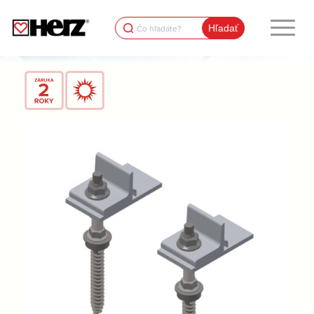
Search
for: