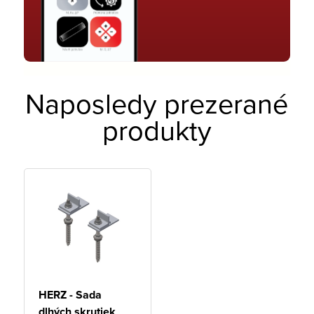
Naposledy prezerané
produkty
HERZ - Sada
dlhých skrutiek