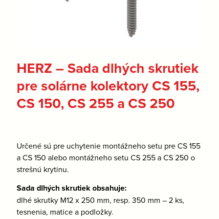
HERZ – Sada dlhých skrutiek
pre solárne kolektory CS 155,
CS 150, CS 255 a CS 250
Určené sú pre uchytenie montážneho setu pre CS 155
a CS 150 alebo montážneho setu CS 255 a CS 250 o
strešnú krytinu.
Sada dlhých skrutiek obsahuje:
dlhé skrutky M12 x 250 mm, resp. 350 mm – 2 ks,
tesnenia, matice a podložky.