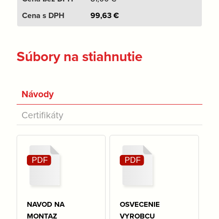
99,63
€
Súbory na stiahnutie
Návody
Certifikáty
NAVOD NA
OSVECENIE
MONTAZ
VYROBCU