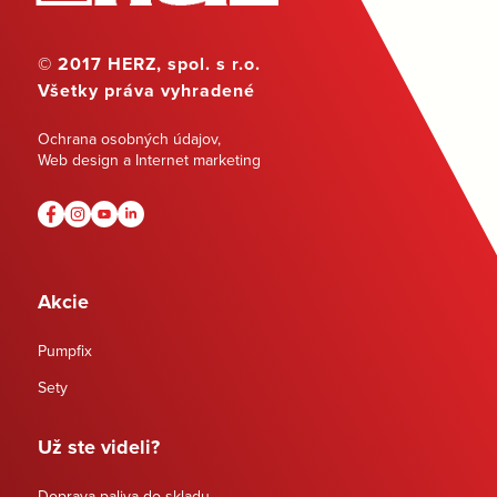
© 2017 HERZ, spol. s r.o.
Všetky práva vyhradené
Ochrana osobných údajov
,
Web design a Internet marketing
Akcie
Pumpfix
Sety
Už ste videli?
Doprava paliva do skladu