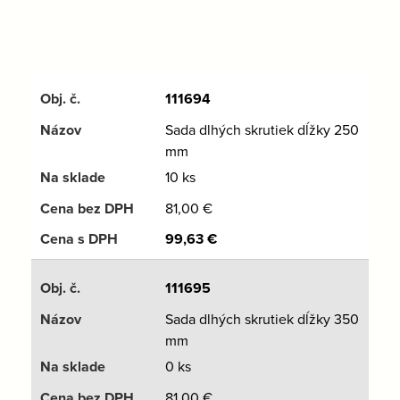
111694
Sada dlhých skrutiek dĺžky 250
mm
10 ks
81,00
€
99,63
€
111695
Sada dlhých skrutiek dĺžky 350
mm
0 ks
81,00
€