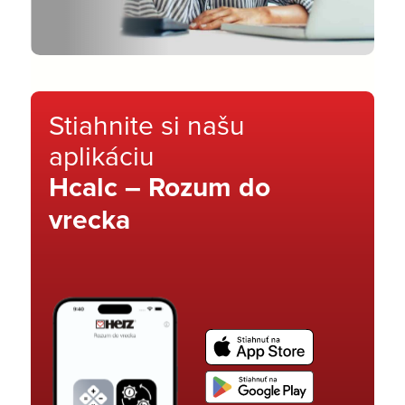
Stiahnite si našu
aplikáciu
Hcalc – Rozum do
vrecka