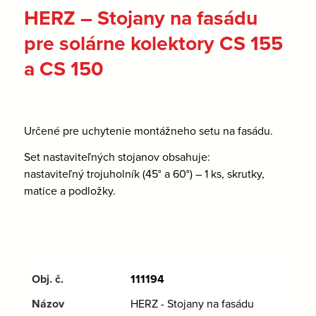
HERZ – Stojany na fasádu
pre solárne kolektory CS 155
a CS 150
Určené pre uchytenie montážneho setu na fasádu.
Set nastaviteľných stojanov obsahuje:
nastaviteľný trojuholník (45° a 60°) – 1 ks, skrutky,
matice a podložky.
111194
HERZ - Stojany na fasádu