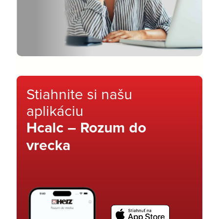
Stiahnite si našu
aplikáciu
Hcalc – Rozum do
vrecka