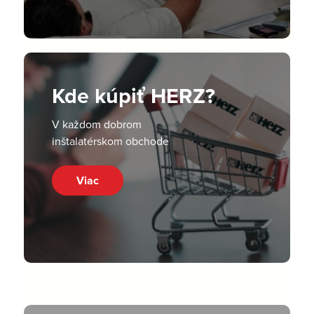
Kde kúpiť HERZ?
V každom dobrom
inštalatérskom obchode
Viac