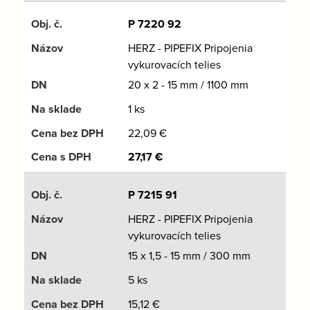
P 7220 92
HERZ - PIPEFIX Pripojenia
vykurovacích telies
20 x 2 - 15 mm / 1100 mm
1 ks
22,09
€
27,17
€
P 7215 91
HERZ - PIPEFIX Pripojenia
vykurovacích telies
15 x 1,5 - 15 mm / 300 mm
5 ks
15,12
€