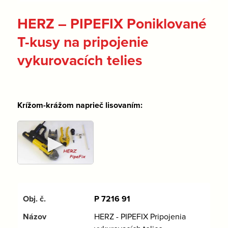
HERZ – PIPEFIX Poniklované
T-kusy na pripojenie
vykurovacích telies
Krížom-krážom naprieč lisovaním:
►
P 7216 91
HERZ - PIPEFIX Pripojenia