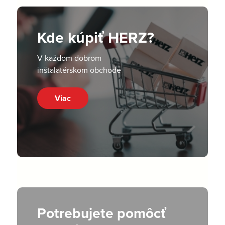
Kde kúpiť HERZ?
V každom dobrom
inštalatérskom obchode
Viac
Potrebujete pomôcť