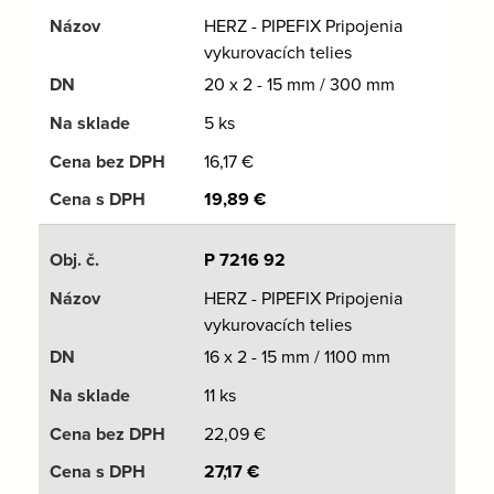
HERZ - PIPEFIX Pripojenia
vykurovacích telies
20 x 2 - 15 mm / 300 mm
5 ks
16,17
€
19,89
€
P 7216 92
HERZ - PIPEFIX Pripojenia
vykurovacích telies
16 x 2 - 15 mm / 1100 mm
11 ks
22,09
€
27,17
€