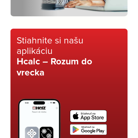
Stiahnite si našu
aplikáciu
Hcalc – Rozum do
vrecka