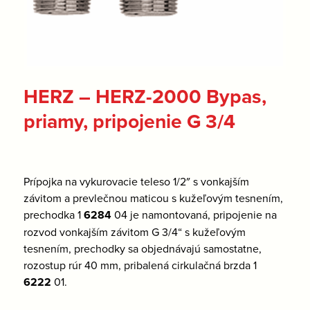
HERZ – HERZ-2000 Bypas,
priamy, pripojenie G 3/4
Prípojka na vykurovacie teleso 1/2″ s vonkajším
závitom a prevlečnou maticou s kužeľovým tesnením,
prechodka 1
6284
04 je namontovaná, pripojenie na
rozvod vonkajším závitom G 3/4“ s kužeľovým
tesnením, prechodky sa objednávajú samostatne,
rozostup rúr 40 mm, pribalená cirkulačná brzda 1
6222
01.