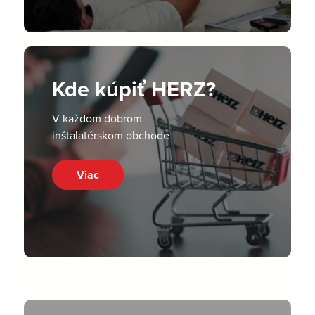
Kde kúpiť HERZ?
V každom dobrom
inštalatérskom obchode
Viac