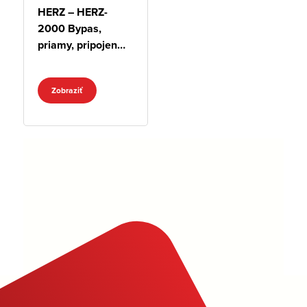
HERZ – HERZ-
2000 Bypas,
priamy, pripojenie
G 3/4
Zobraziť