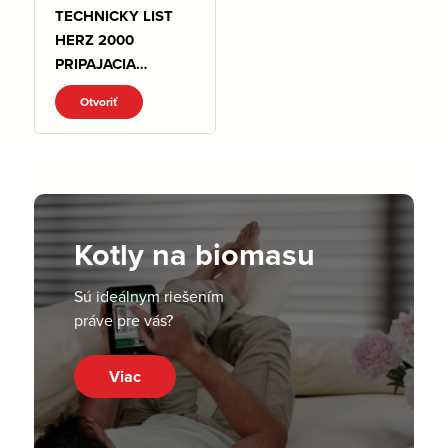
TECHNICKY LIST
HERZ 2000
PRIPAJACIA
SUSTAVA.pdf
Otvoriť
Kotly na biomasu
Sú ideálnym riešením
práve pre vás?
Viac