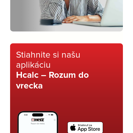
Stiahnite si našu
aplikáciu
Hcalc – Rozum do
vrecka