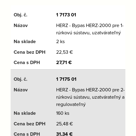
1 7173 01
HERZ - Bypas HERZ-2000 pre 1-
rúrkovú sústavu, uzatvárateľný
2 ks
22,53
€
27,71
€
1 7175 01
HERZ - Bypas HERZ-2000 pre 2-
rúrkovú sústavu, uzatvárateľný a
regulovateľný
160 ks
25,48
€
31,34
€