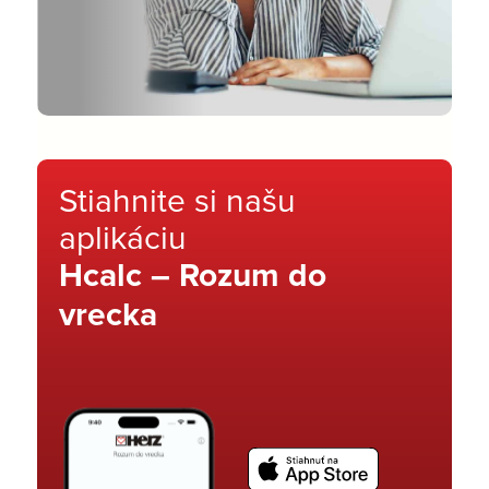
Stiahnite si našu
aplikáciu
Hcalc – Rozum do
vrecka