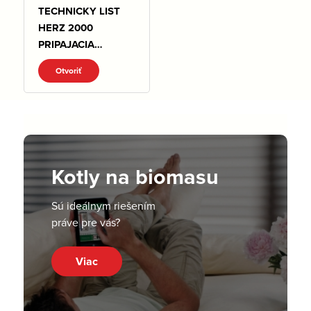
TECHNICKY LIST
HERZ 2000
PRIPAJACIA
SUSTAVA.pdf
Otvoriť
Kotly na biomasu
Sú ideálnym riešením
práve pre vás?
Viac