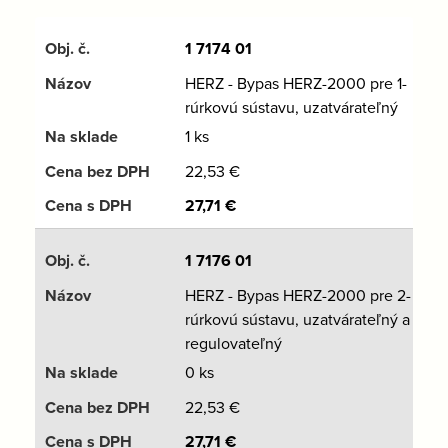
1 7174 01
HERZ - Bypas HERZ-2000 pre 1-
rúrkovú sústavu, uzatvárateľný
1 ks
22,53
€
27,71
€
1 7176 01
HERZ - Bypas HERZ-2000 pre 2-
rúrkovú sústavu, uzatvárateľný a
regulovateľný
0 ks
22,53
€
27,71
€