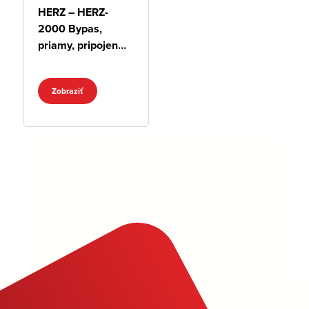
HERZ – HERZ-
2000 Bypas,
priamy, pripojenie
M 22x1,5
Zobraziť