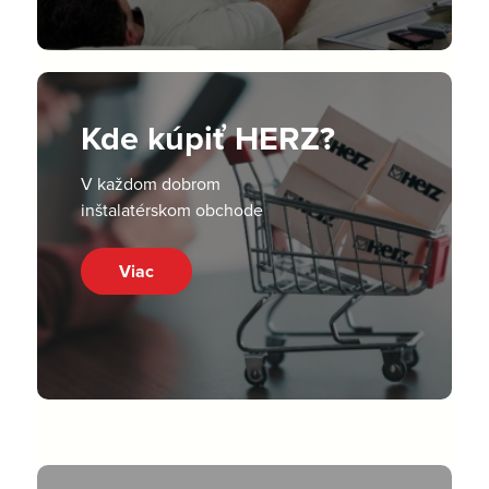
Kde kúpiť HERZ?
V každom dobrom
inštalatérskom obchode
Viac