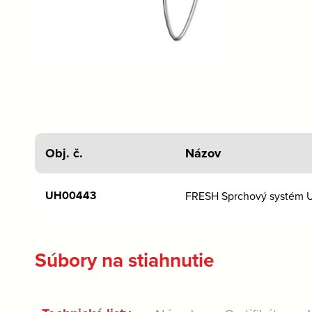
Obj. č.
Názov
UH00443
FRESH Sprchový systém
Súbory na stiahnutie