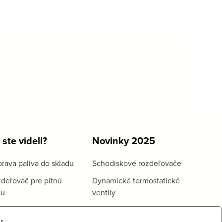
 ste videli?
Novinky 2025
rava paliva do skladu
Schodiskové rozdeľovače
deľovač pre pitnú
Dynamické termostatické
du
ventily