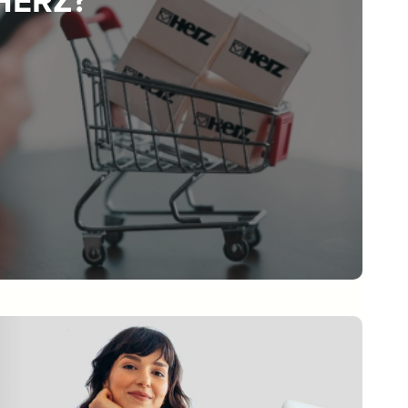
 HERZ?