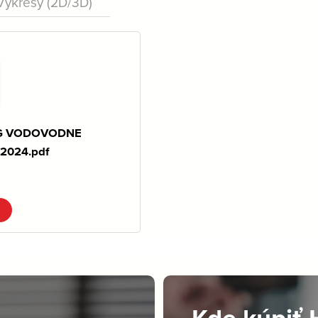
Výkresy (2D/3D)
G VODOVODNE
2024.pdf