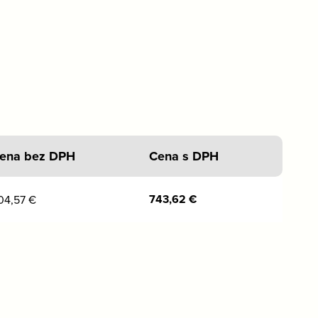
ena bez DPH
Cena s DPH
743,62
€
04,57
€