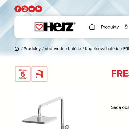
Produkty
Ši
/
Produkty
/
Vodovodné batérie
/
Kúpeľňové batérie
/
FR
FRE
Sada obs