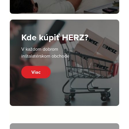
Kde kúpiť HERZ?
V každom dobrom
inštalatérskom obchode
Viac