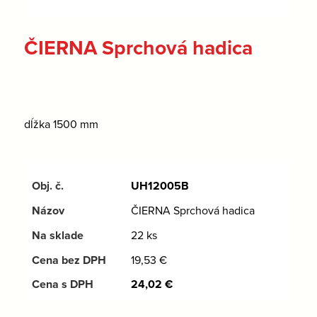
ČIERNA Sprchová hadica
dĺžka 1500 mm
UH12005B
ČIERNA Sprchová hadica
22 ks
19,53
€
24,02
€