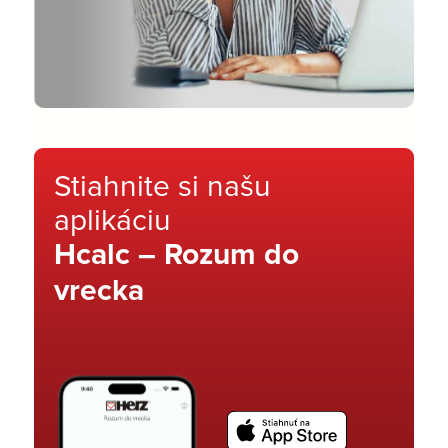
Stiahnite si našu
aplikáciu
Hcalc – Rozum do
vrecka