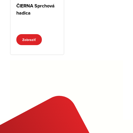
ČIERNA Sprchová
hadica
Zobraziť