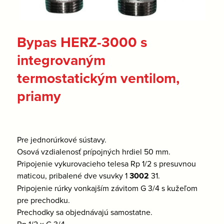
Bypas HERZ-3000 s
integrovaným
termostatickým ventilom,
priamy
Pre jednorúrkové sústavy.
Osová vzdialenosť prípojných hrdiel 50 mm.
Pripojenie vykurovacieho telesa Rp 1/2 s presuvnou
maticou, pribalené dve vsuvky 1
3002
31.
Pripojenie rúrky vonkajším závitom G 3/4 s kužeľom
pre prechodku.
Prechodky sa objednávajú samostatne.