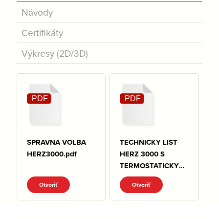
Návody
Certifikáty
Výkresy (2D/3D)
SPRAVNA VOLBA
TECHNICKY LIST
HERZ3000.pdf
HERZ 3000 S
TERMOSTATICKYM
ZVRSKOM.pdf
Otvoriť
Otvoriť