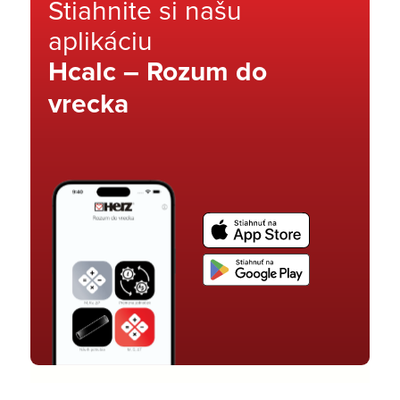
Stiahnite si našu
aplikáciu
Hcalc – Rozum do
vrecka