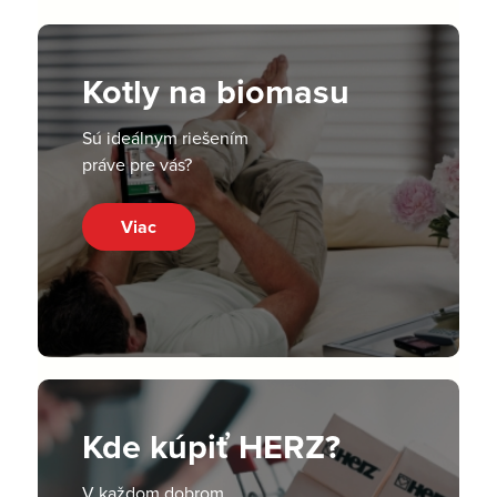
Kotly na biomasu
Sú ideálnym riešením
práve pre vás?
Viac
Kde kúpiť HERZ?
V každom dobrom