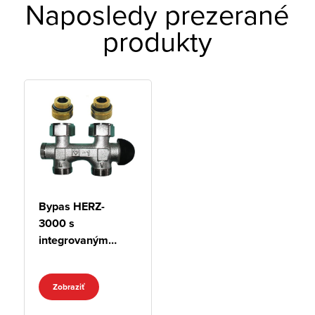
Naposledy prezerané
produkty
Bypas HERZ-
3000 s
integrovaným
termostatickým
ventilom, priamy
Zobraziť