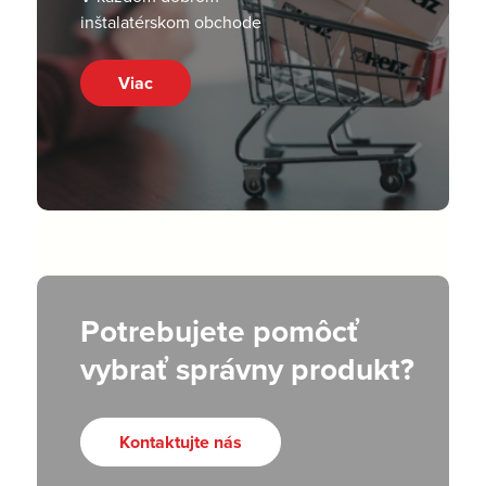
inštalatérskom obchode
Viac
Potrebujete pomôcť
vybrať správny produkt?
Kontaktujte nás