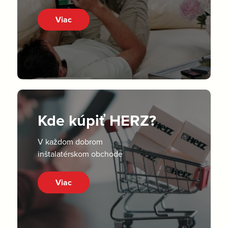
Viac
Kde kúpiť HERZ?
V každom dobrom
inštalatérskom obchode
Viac