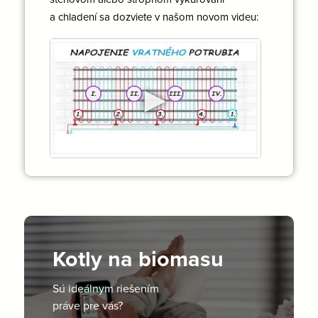
a chladení sa dozviete v našom novom videu:
►
Kotly na biomasu
Sú ideálnym riešením
práve pre vás?