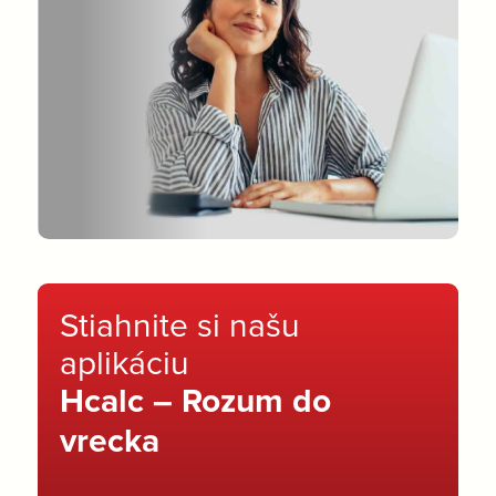
Stiahnite si našu
aplikáciu
Hcalc – Rozum do
vrecka