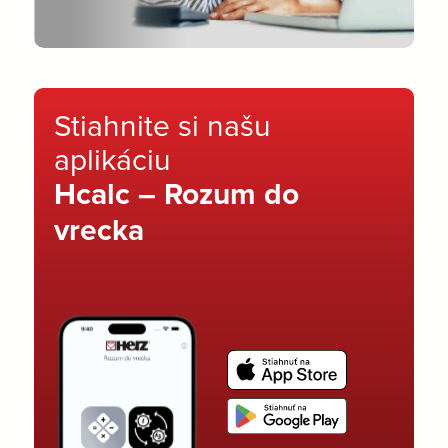
Stiahnite si našu
aplikáciu
Hcalc – Rozum do
vrecka