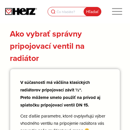
Search
for:
Ako vybrať správny
pripojovací ventil na
radiátor
V súčasnosti má väčšina klasických
radiátorov pripojovací závit ½“.
Preto môžeme smelo použiť na prívod aj
spiatočku pripojovací ventil DN 15.
Cez ďalšie parametre, ktoré ovplyvňujú výber
vhodného ventilu na pripojenie radiátora vás