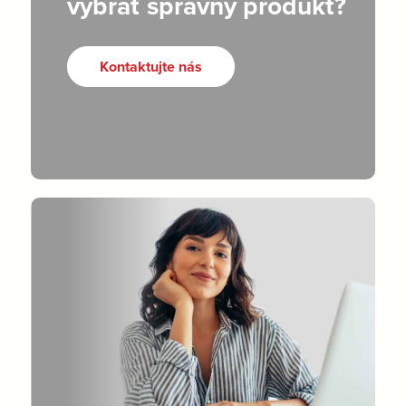
vybrať správny produkt?
Kontaktujte nás