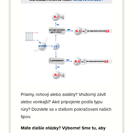
Priamy, rohový alebo axiálny? Vnútorný závit
alebo vonkajší? Aké pripojenie podľa typu
rúry? Dozviete sa v ďalšom pokračovaní našich
tipov.
Máte ďalšie otázky? Výborne! Sme tu, aby