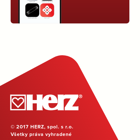
© 2017 HERZ, spol. s r.o.
Všetky práva vyhradené