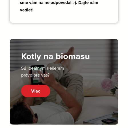
sme vám na ne odpovedali:-). Dajte nám
vedieť!
Kotly na biomasu
Sú ideálnym riešením
práve pre vás?
Viac