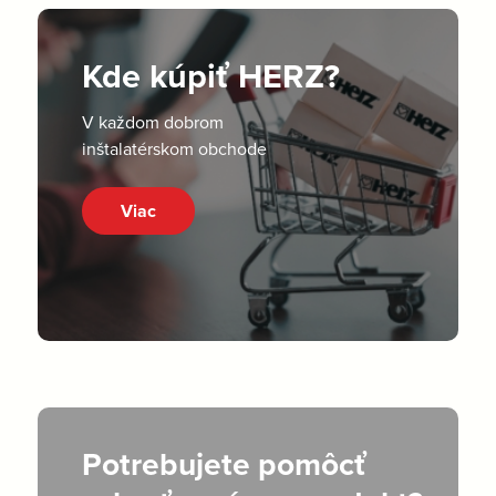
Kde kúpiť HERZ?
V každom dobrom
inštalatérskom obchode
Viac
Potrebujete pomôcť