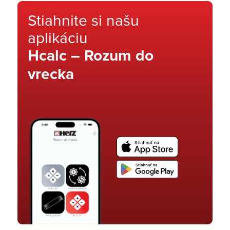
Stiahnite si našu
aplikáciu
Hcalc – Rozum do
vrecka