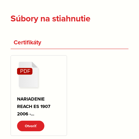
Súbory na stiahnutie
Certifikáty
NARIADENIE
REACH ES 1907
2006 -
VYHLASENIE.pdf
Otvoriť