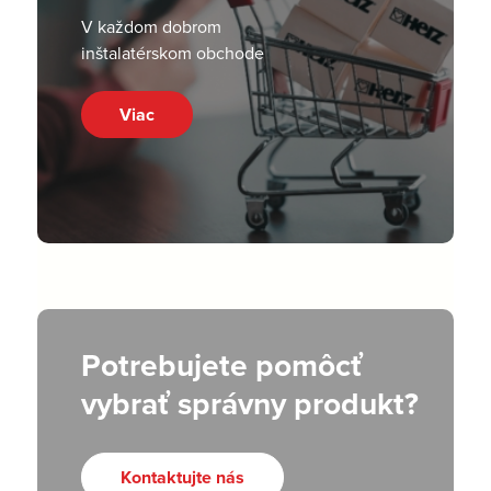
V každom dobrom
inštalatérskom obchode
Viac
Potrebujete pomôcť
vybrať správny produkt?
Kontaktujte nás