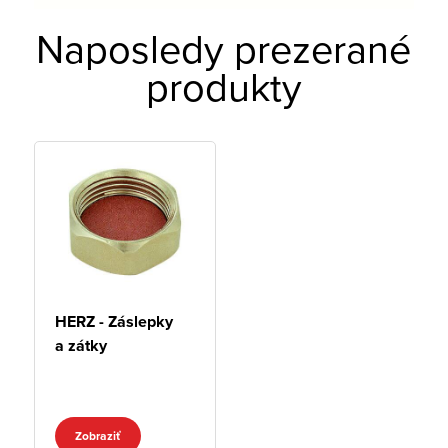
Naposledy prezerané
produkty
HERZ - Záslepky
a zátky
Zobraziť