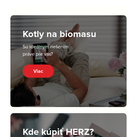
Kotly na biomasu
Sú ideálnym riešením
práve pre vás?
Viac
Kde kúpiť HERZ?