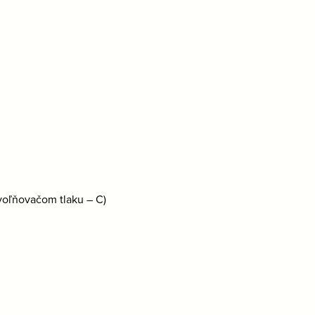
voľňovačom tlaku – C)