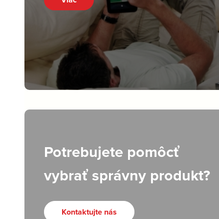
Potrebujete pomôcť
vybrať správny produkt?
Kontaktujte nás