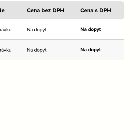
de
Cena bez DPH
Cena s DPH
Na dopyt
návku
Na dopyt
Na dopyt
návku
Na dopyt