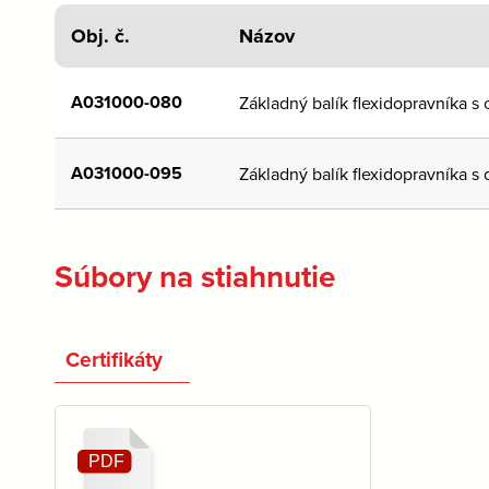
Obj. č.
Názov
A031000-080
Základný balík flexidopravníka 
A031000-095
Základný balík flexidopravníka 
Súbory na stiahnutie
Certifikáty