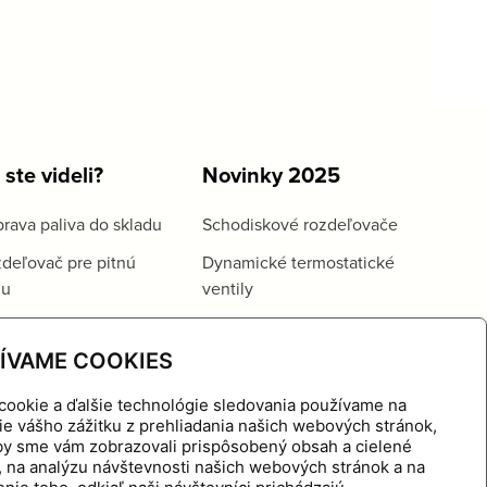
 ste videli?
Novinky 2025
rava paliva do skladu
Schodiskové rozdeľovače
deľovač pre pitnú
Dynamické termostatické
du
ventily
ÍVAME COOKIES
cookie a ďalšie technológie sledovania používame na
ie vášho zážitku z prehliadania našich webových stránok,
aby sme vám zobrazovali prispôsobený obsah a cielené
, na analýzu návštevnosti našich webových stránok a na