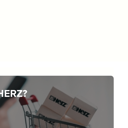
 HERZ?