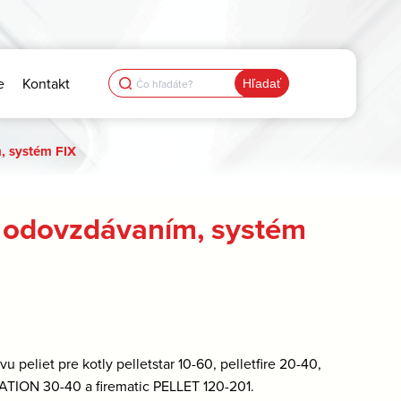
Search
e
Kontakt
for:
, systém FIX
s odovzdávaním, systém
u peliet pre kotly pelletstar 10-60, pelletfire 20-40,
ATION 30-40 a firematic PELLET 120-201.