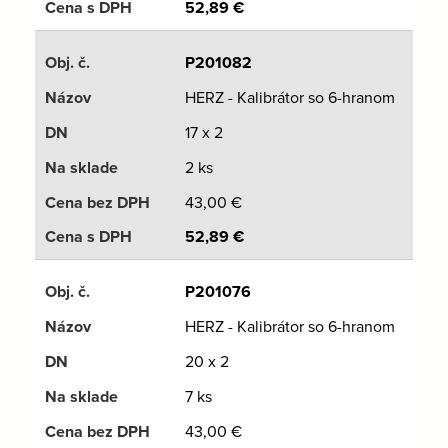
52,89
€
P201082
HERZ - Kalibrátor so 6-hranom
17 x 2
2 ks
43,00
€
52,89
€
P201076
HERZ - Kalibrátor so 6-hranom
20 x 2
7 ks
43,00
€