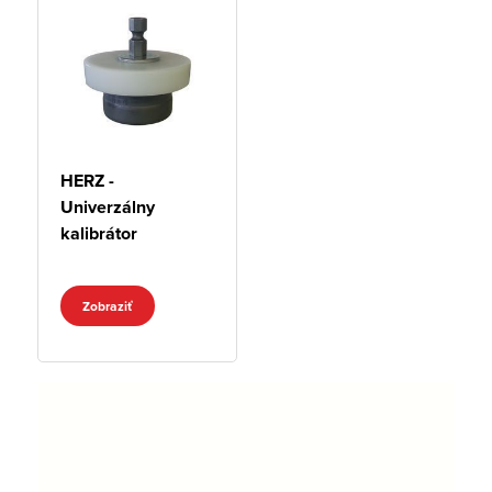
HERZ -
Univerzálny
kalibrátor
Zobraziť