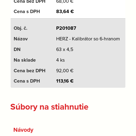
68,00
€
83,64
€
P201087
HERZ - Kalibrátor so 6-hranom
63 x 4,5
4 ks
92,00
€
113,16
€
Súbory na stiahnutie
Návody