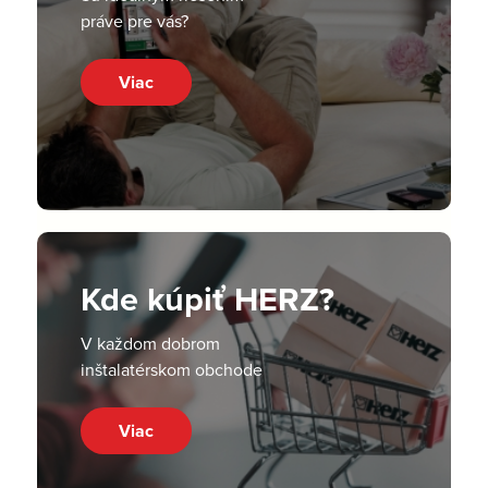
práve pre vás?
Viac
Kde kúpiť HERZ?
V každom dobrom
inštalatérskom obchode
Viac