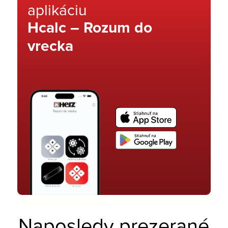
aplikáciu
Hcalc – Rozum do
vrecka
Naposledy prezerané