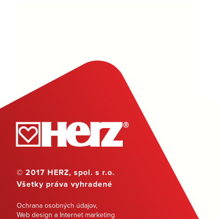
© 2017 HERZ, spol. s r.o.
Všetky práva vyhradené
Ochrana osobných údajov
,
Web design a Internet marketing