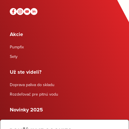
Akcie
Pumpfix
Sety
Už ste videli?
Doprava paliva do skladu
Rozdeľovač pre pitnú vodu
Novinky 2025
Schodiskové rozdeľovače