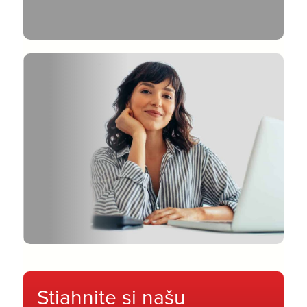
Stiahnite si našu