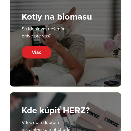
Kotly na biomasu
Sú ideálnym riešením
práve pre vás?
Viac
Kde kúpiť HERZ?
V každom dobrom
inštalatérskom obchode