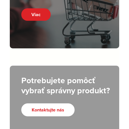
Viac
Potrebujete pomôcť
vybrať správny produkt?
Kontaktujte nás