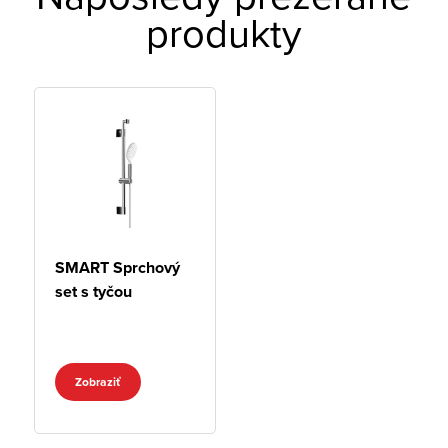
produkty
SMART Sprchový
set s tyčou
Zobraziť