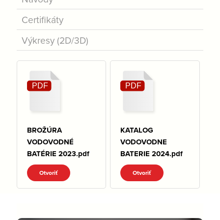
Certifikáty
Výkresy (2D/3D)
BROŽÚRA
KATALOG
VODOVODNÉ
VODOVODNE
BATÉRIE 2023.pdf
BATERIE 2024.pdf
Otvoriť
Otvoriť