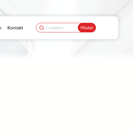
Search
e
Kontakt
for: