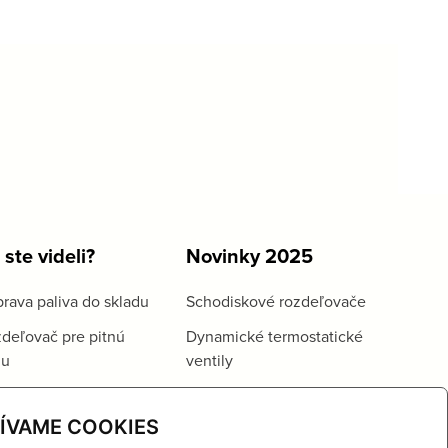
 ste videli?
Novinky 2025
rava paliva do skladu
Schodiskové rozdeľovače
deľovač pre pitnú
Dynamické termostatické
du
ventily
ÍVAME COOKIES