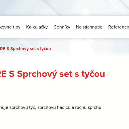
kovné tipy
Kalkulačky
Cenníky
Na stiahnutie
Referenci
RE S Sprchový set s tyčou
E S Sprchový set s tyčou
huje sprchovú tyč, sprchovú hadicu a ručnú sprchu.