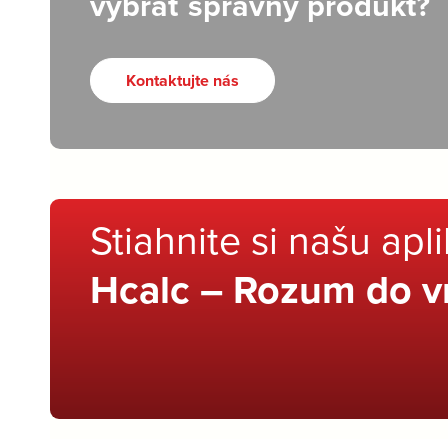
vybrať správny produkt?
Kontaktujte nás
Stiahnite si našu apl
Hcalc – Rozum do v