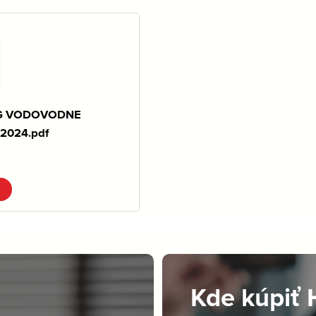
G VODOVODNE
2024.pdf
Kde kúpiť