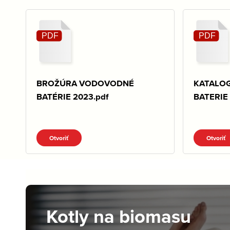
BROŽÚRA VODOVODNÉ
KATALO
BATÉRIE 2023.pdf
BATERIE 
Otvoriť
Otvoriť
Kotly na biomasu