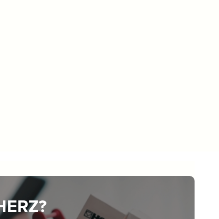
 HERZ?