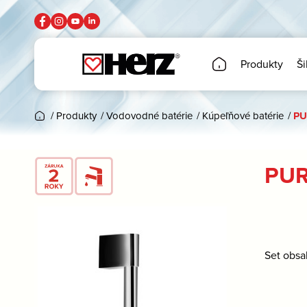
Produkty
Ši
/
Produkty
/
Vodovodné batérie
/
Kúpeľňové batérie
/
PU
PUR
Set obsa