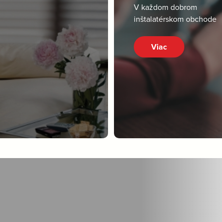
V každom dobrom
inštalatérskom obchode
Viac