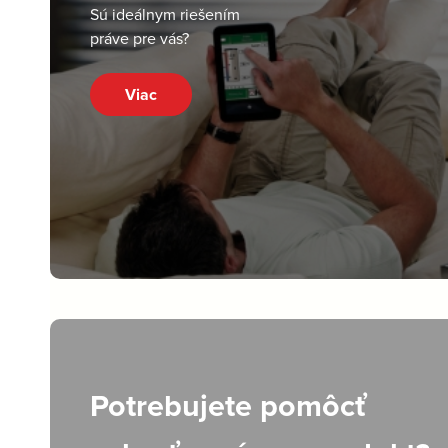
Sú ideálnym riešením
práve pre vás?
Viac
Potrebujete pomôcť