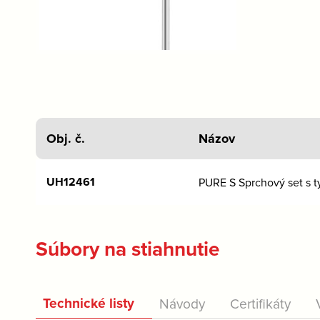
Obj. č.
Názov
UH12461
PURE S Sprchový set s 
Súbory na stiahnutie
Technické listy
Návody
Certifikáty