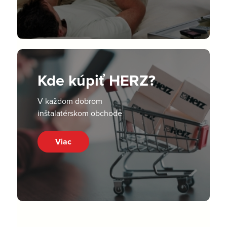
Kde kúpiť HERZ?
V každom dobrom
inštalatérskom obchode
Viac