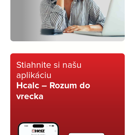
Stiahnite si našu
aplikáciu
Hcalc – Rozum do
vrecka