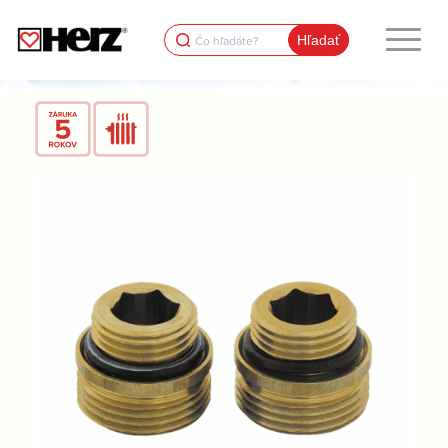
Search
for: