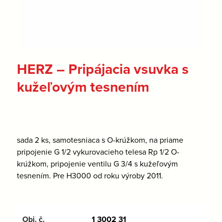
HERZ – Pripájacia vsuvka s
kužeľovým tesnením
sada 2 ks, samotesniaca s O-krúžkom, na priame
pripojenie G 1/2 vykurovacieho telesa Rp 1/2 O-
krúžkom, pripojenie ventilu G 3/4 s kužeľovým
tesnením. Pre H3000 od roku výroby 2011.
1 3002 31