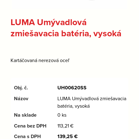
LUMA Umývadlová
zmiešavacia batéria, vysoká
Kartáčovaná nerezová oceľ
UH00620SS
LUMA Umývadlová zmiešavacia
batéria, vysoká
0 ks
113,21
€
139,25
€