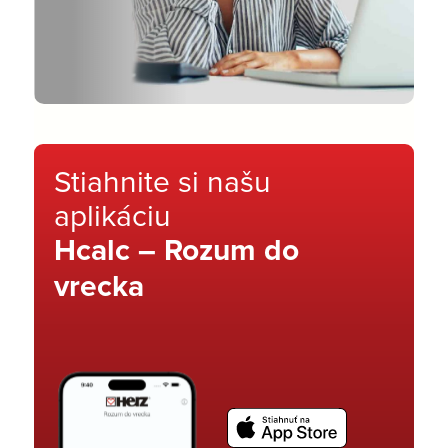
Stiahnite si našu
aplikáciu
Hcalc – Rozum do
vrecka