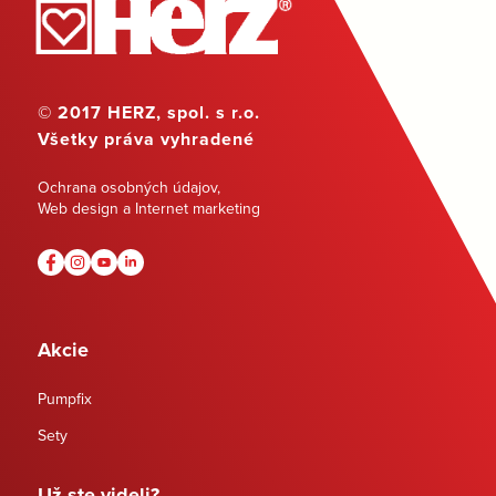
© 2017 HERZ, spol. s r.o.
Všetky práva vyhradené
Ochrana osobných údajov
,
Web design a Internet marketing
Akcie
Pumpfix
Sety
Už ste videli?