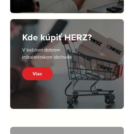
Kde kúpiť HERZ?
V každom dobrom
inštalatérskom obchode
Viac