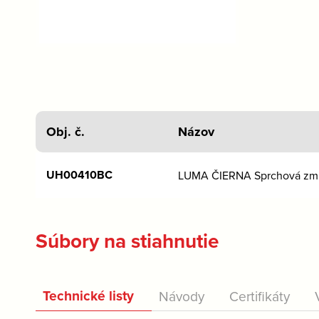
Obj. č.
Názov
UH00410BC
LUMA ČIERNA Sprchová zmie
Súbory na stiahnutie
Technické listy
Návody
Certifikáty