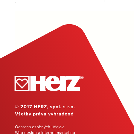
© 2017 HERZ, spol. s r.o.
Všetky práva vyhradené
Ochrana osobných údajov
,
Web design a Internet marketing