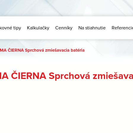
kovné tipy
Kalkulačky
Cenníky
Na stiahnutie
Referenci
MA ČIERNA Sprchová zmiešavacia batéria
A ČIERNA Sprchová zmiešavac