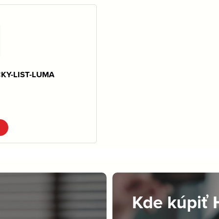
KY-LIST-LUMA
Kde kúpiť