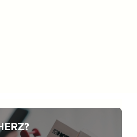
 HERZ?