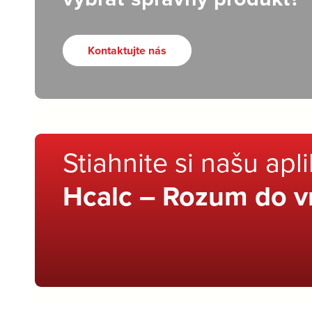
Kontaktujte nás
Stiahnite si našu apl
Hcalc – Rozum do v