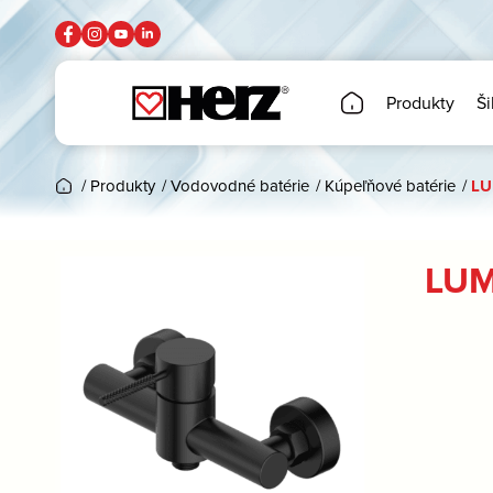
Produkty
Ši
/
Produkty
/
Vodovodné batérie
/
Kúpeľňové batérie
/
LU
LUM