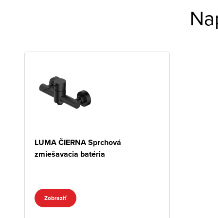
Na
LUMA ČIERNA Sprchová
zmiešavacia batéria
Zobraziť