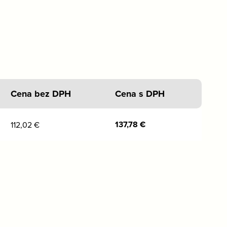
Cena bez DPH
Cena s DPH
137,78
€
112,02
€