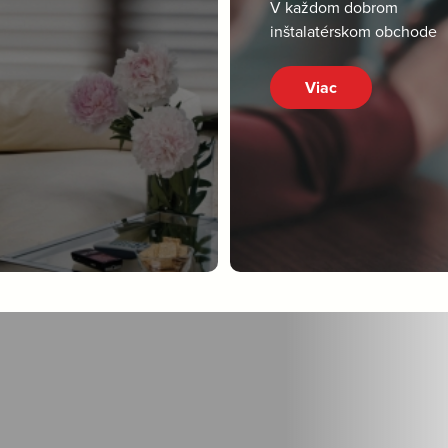
V každom dobrom
inštalatérskom obchode
Viac