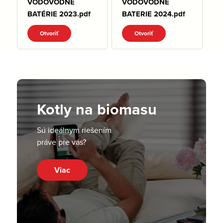
VODOVODNÉ
VODOVODNE
BATÉRIE 2023.pdf
BATERIE 2024.pdf
Otvoriť
Otvoriť
Kotly na biomasu
Sú ideálnym riešením
práve pre vás?
Viac