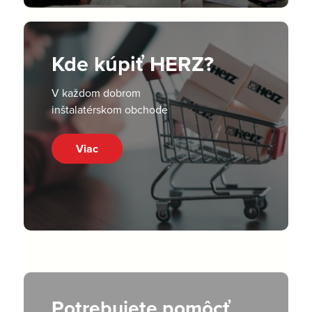
Kde kúpiť HERZ?
V každom dobrom
inštalatérskom obchode
Viac
Potrebujete pomôcť