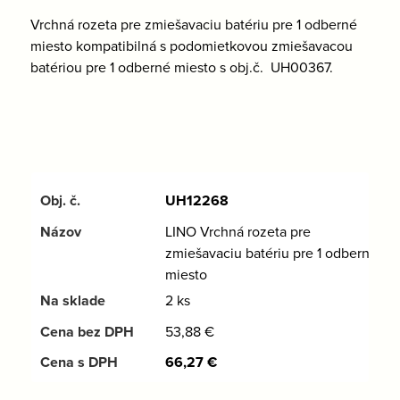
Vrchná rozeta pre zmiešavaciu batériu pre 1 odberné
miesto kompatibilná s podomietkovou zmiešavacou
batériou pre 1 odberné miesto s obj.č. UH00367.
UH12268
LINO Vrchná rozeta pre
zmiešavaciu batériu pre 1 odberné
miesto
2 ks
53,88
€
66,27
€