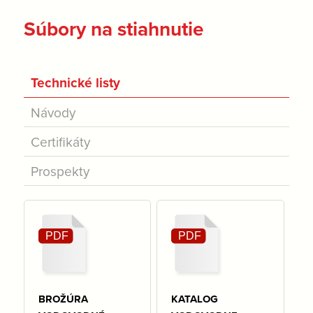
Súbory na stiahnutie
Technické listy
Návody
Certifikáty
Prospekty
BROŽÚRA
KATALOG