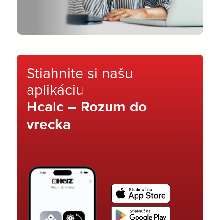
Stiahnite si našu
aplikáciu
Hcalc – Rozum do
vrecka