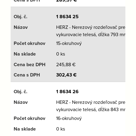
1 8634 25
HERZ - Nerezový rozdeľovač pre
vykurovacie telesá, dĺžka 793 mm
15-okruhový
0 ks
245,88
€
302,43
€
1 8634 26
HERZ - Nerezový rozdeľovač pre
vykurovacie telesá, dĺžka 843 mm
16-okruhový
0 ks