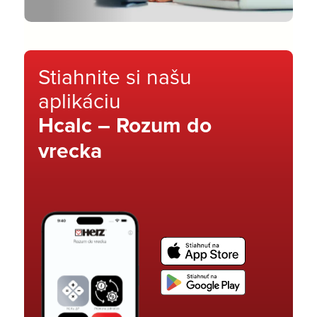
Stiahnite si našu
aplikáciu
Hcalc – Rozum do
vrecka