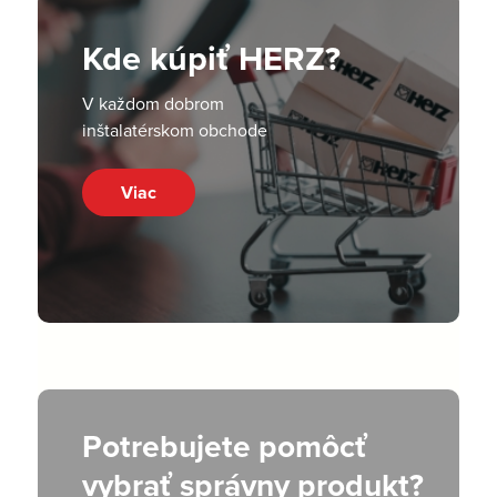
Kde kúpiť HERZ?
V každom dobrom
inštalatérskom obchode
Viac
Potrebujete pomôcť
vybrať správny produkt?