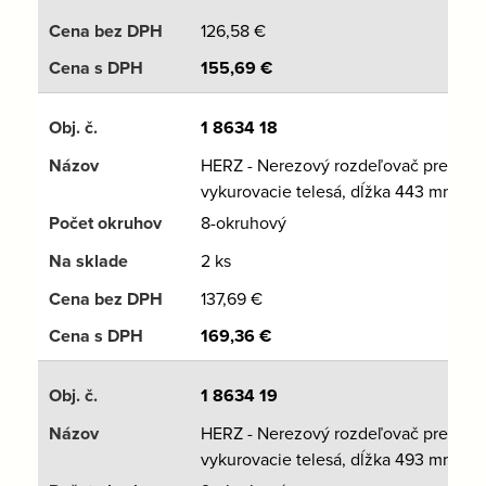
126,58
€
155,69
€
1 8634 18
HERZ - Nerezový rozdeľovač pre
vykurovacie telesá, dĺžka 443 mm
8-okruhový
2 ks
137,69
€
169,36
€
1 8634 19
HERZ - Nerezový rozdeľovač pre
vykurovacie telesá, dĺžka 493 mm