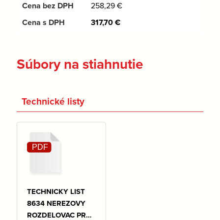
258,29
€
317,70
€
Súbory na stiahnutie
Technické listy
TECHNICKY LIST
8634 NEREZOVY
ROZDELOVAC PRE