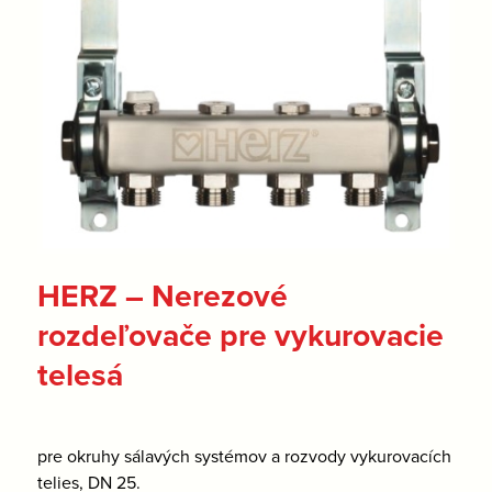
HERZ – Nerezové
rozdeľovače pre vykurovacie
telesá
pre okruhy sálavých systémov a rozvody vykurovacích
telies, DN 25.