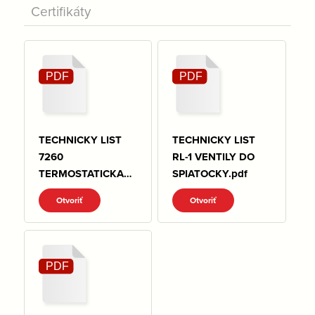
Certifikáty
TECHNICKY LIST
TECHNICKY LIST
7260
RL-1 VENTILY DO
TERMOSTATICKA
SPIATOCKY.pdf
HLAVICA
Otvoriť
Otvoriť
KLASIK.pdf