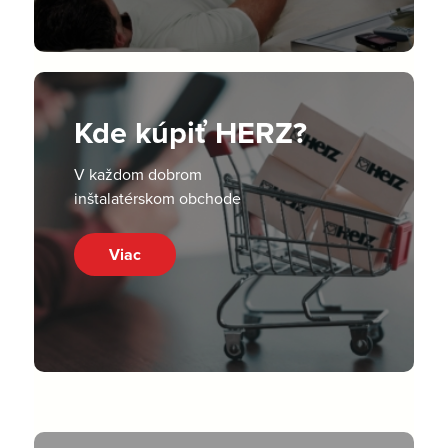
Kde kúpiť HERZ?
V každom dobrom
inštalatérskom obchode
Viac