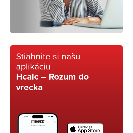
Stiahnite si našu
aplikáciu
Hcalc – Rozum do
vrecka