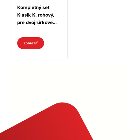
Kompletný set
Klasik K, rohový,
pre dvojrúrkové
sústavy
Zobraziť