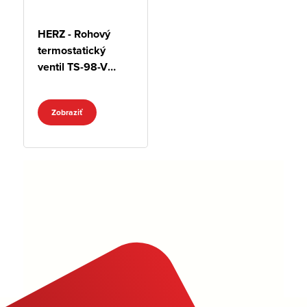
HERZ - Rohový
termostatický
ventil TS-98-V
špeciál
Zobraziť