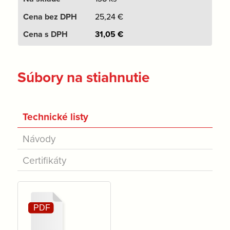
25,24
€
31,05
€
Súbory na stiahnutie
Technické listy
Návody
Certifikáty