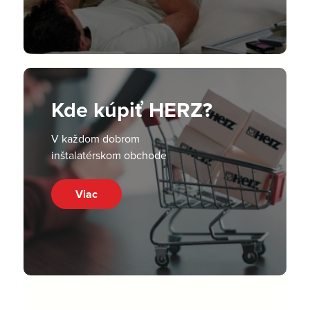
Kde kúpiť HERZ?
V každom dobrom
inštalatérskom obchode
Viac