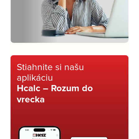
Stiahnite si našu
aplikáciu
Hcalc – Rozum do
vrecka