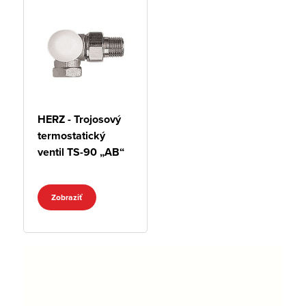
HERZ - Trojosový
termostatický
ventil TS-90 „AB“
Zobraziť