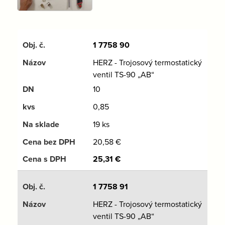
1 7758 90
HERZ - Trojosový termostatický
ventil TS-90 „AB“
10
0,85
19 ks
20,58
€
25,31
€
1 7758 91
HERZ - Trojosový termostatický
ventil TS-90 „AB“