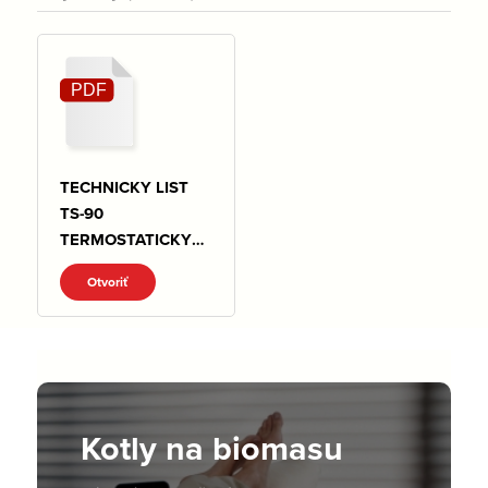
TECHNICKY LIST
TS-90
TERMOSTATICKY
VENTIL .pdf
Otvoriť
Kotly na biomasu