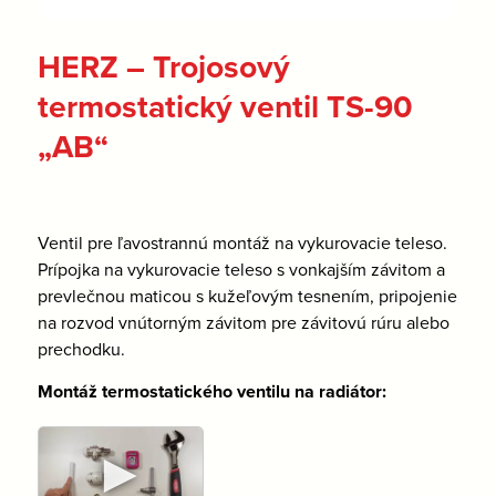
HERZ – Trojosový
termostatický ventil TS-90
„AB“
Ventil pre ľavostrannú montáž na vykurovacie teleso.
Prípojka na vykurovacie teleso s vonkajším závitom a
prevlečnou maticou s kužeľovým tesnením, pripojenie
na rozvod vnútorným závitom pre závitovú rúru alebo
prechodku.
Montáž termostatického ventilu na radiátor:
►