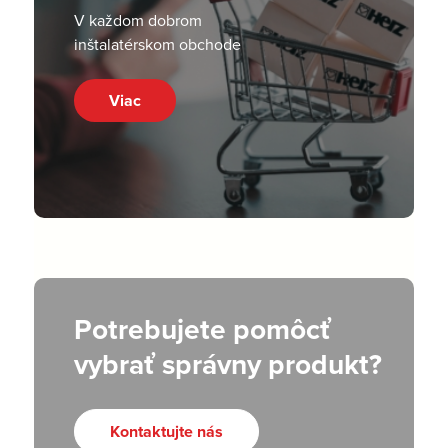
V každom dobrom
inštalatérskom obchode
Viac
Potrebujete pomôcť
vybrať správny produkt?
Kontaktujte nás