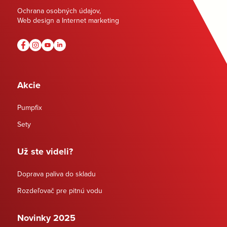
Ochrana osobných údajov
,
Web design a Internet marketing
Akcie
Pumpfix
Sety
Už ste videli?
Doprava paliva do skladu
Rozdeľovač pre pitnú vodu
Novinky 2025