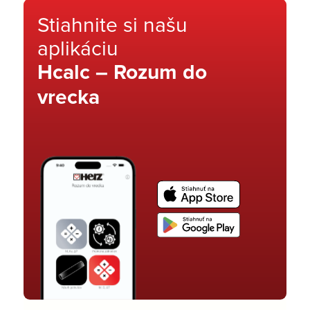
Stiahnite si našu
aplikáciu
Hcalc – Rozum do
vrecka