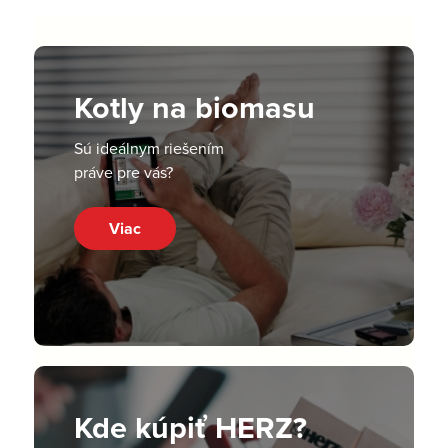
Kotly na biomasu
Sú ideálnym riešením
práve pre vás?
Viac
Kde kúpiť HERZ?