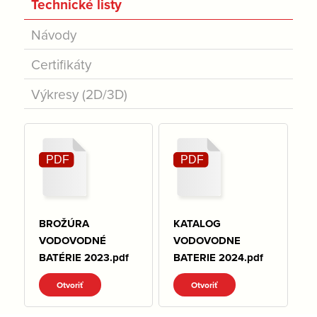
Technické listy
Návody
Certifikáty
Výkresy (2D/3D)
BROŽÚRA
KATALOG
VODOVODNÉ
VODOVODNE
BATÉRIE 2023.pdf
BATERIE 2024.pdf
Otvoriť
Otvoriť