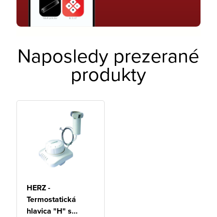
Naposledy prezerané
produkty
HERZ -
Termostatická
hlavica "H" s