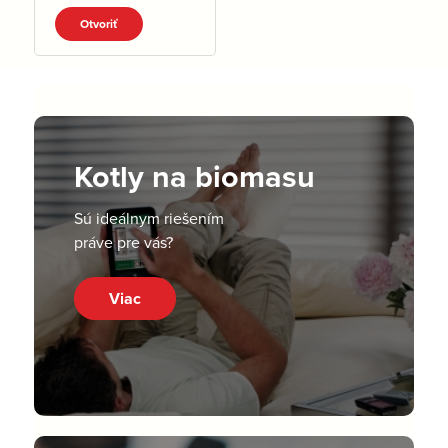
NASTAVENIM.pdf
Otvoriť
Kotly na biomasu
Sú ideálnym riešením
práve pre vás?
Viac