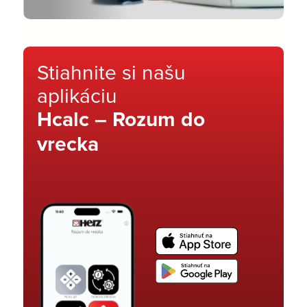
Stiahnite si našu
aplikáciu
Hcalc – Rozum do
vrecka