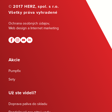
© 2017 HERZ, spol. s r.o.
Všetky práva vyhradené
Ochrana osobných údajov
,
Web design a Internet marketing
Akcie
Pumpfix
Sety
Už ste videli?
Doprava paliva do skladu
Rozdeľovač pre pitnú vodu