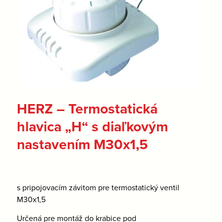
HERZ – Termostatická
hlavica „H“ s diaľkovým
nastavením M30x1,5
s pripojovacím závitom pre termostatický ventil
M30x1,5
Určená pre montáž do krabice pod