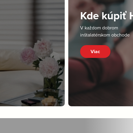
Kde kúpiť
V každom dobrom
inštalatérskom obchode
Viac