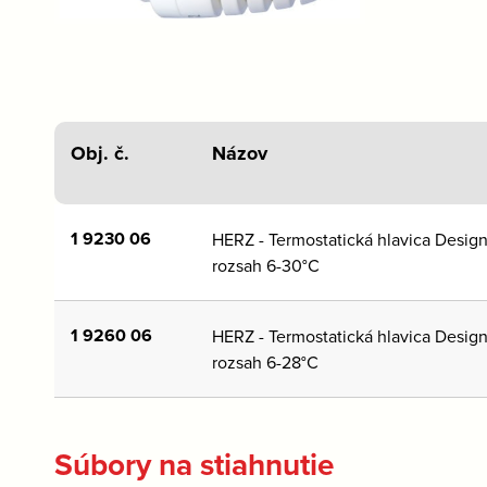
Obj. č.
Názov
1 9230 06
HERZ - Termostatická hlavica Design
rozsah 6-30°C
1 9260 06
HERZ - Termostatická hlavica Design
rozsah 6-28°C
Súbory na stiahnutie