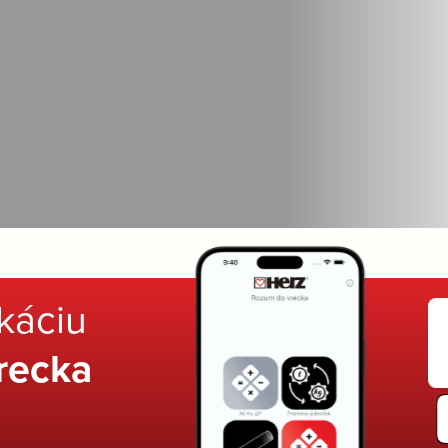
ikáciu
recka