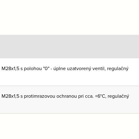
 M28x1,5 s polohou "0" - úplne uzatvorený ventil, regulačný
 M28x1,5 s protimrazovou ochranou pri cca. +6°C, regulačný