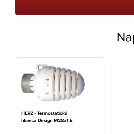
Na
HERZ - Termostatická
hlavica Design M28x1,5