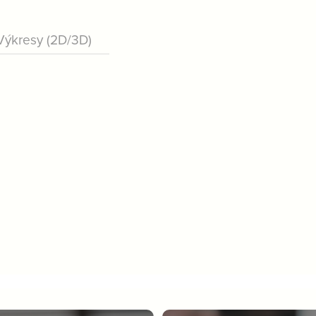
Výkresy (2D/3D)