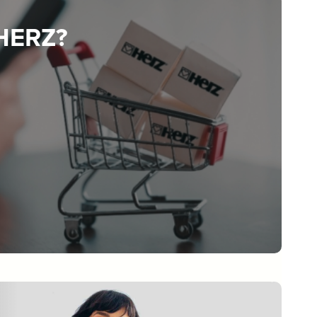
 HERZ?