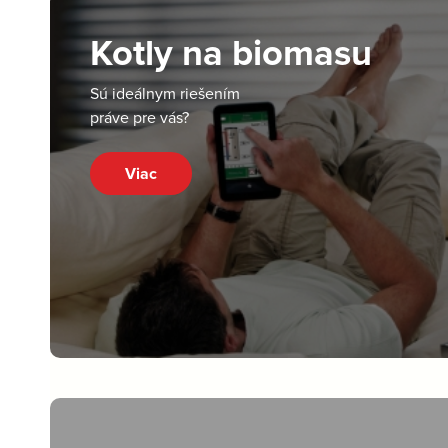
Kotly na biomasu
Sú ideálnym riešením
práve pre vás?
Viac