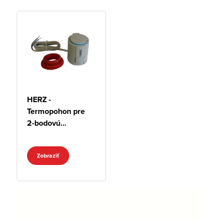
HERZ -
Termopohon pre
2-bodovú
reguláciu
Zobraziť