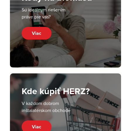
Sú ideálnym riešením
práve pre vás?
Viac
Kde kúpiť HERZ?
V každom dobrom
inštalatérskom obchode
Viac