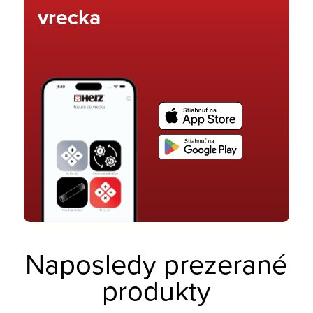
vrecka
Naposledy prezerané
produkty