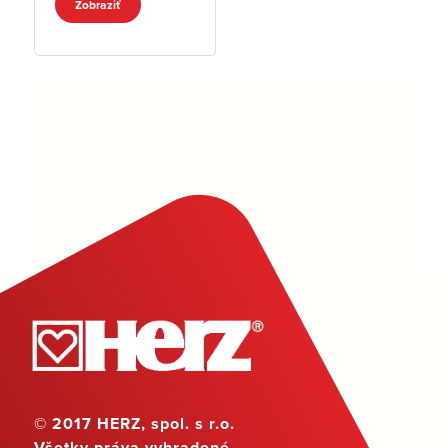
Zobraziť
© 2017 HERZ, spol. s r.o.
Všetky práva vyhradené