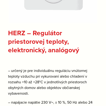
HERZ – Regulátor
priestorovej teploty,
elektronický, analógový
– určený je pre individuálnu reguláciu vnútornej
teploty vzduchu pri vykurovaní alebo chladení v
rozsahu +10 až +28°C v jednotlivých priestoroch
obytných domov alebo objektov občianskej
vybavenosti.
– napájacie napätie 230 V~, ± 10 %, 50 Hz alebo 24