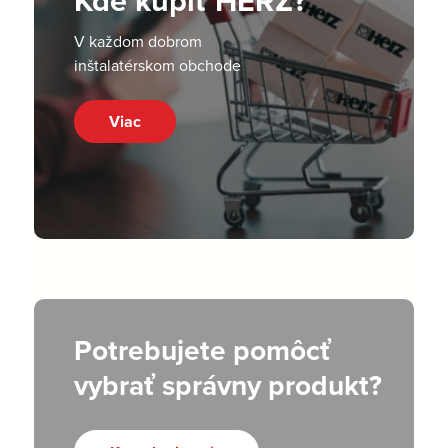
Kde kúpiť HERZ?
V každom dobrom
inštalatérskom obchode
Viac
Potrebujete pomôcť
vybrať správny produkt?