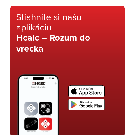
Stiahnite si našu
aplikáciu
Hcalc – Rozum do
vrecka