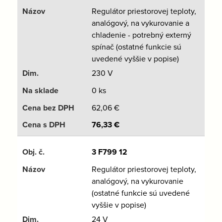
Regulátor priestorovej teploty,
analógový, na vykurovanie a
chladenie - potrebný externý
spínač (ostatné funkcie sú
uvedené vyššie v popise)
230 V
0 ks
62,06
€
76,33
€
3 F799 12
Regulátor priestorovej teploty,
analógový, na vykurovanie
(ostatné funkcie sú uvedené
vyššie v popise)
24 V