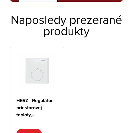
Naposledy prezerané
produkty
HERZ - Regulátor
priestorovej
teploty,
elektronický,
analógový