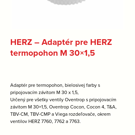
HERZ – Adaptér pre HERZ
termopohon M 30×1,5
Adaptér pre termopohon, bielosivej farby s
pripojovacím závitom M 30 x 1,5,
Určený pre všetky ventily Oventrop s pripojovacím
závitom M 30×1,5, Oventrop Cocon, Cocon 4, T&A,
TBV-CM, TBV-CMP a Viega rozdeľovače, okrem
ventilov HERZ 7760, 7762 a 7763.