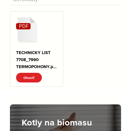
TECHNICKY LIST
7708_7990
TERMOPOHONY.pd
f
Otvoriť
Kotly na biomasu