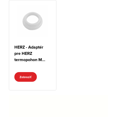
HERZ - Adaptér
pre HERZ
termopohon M
30x1,5
Zobraziť