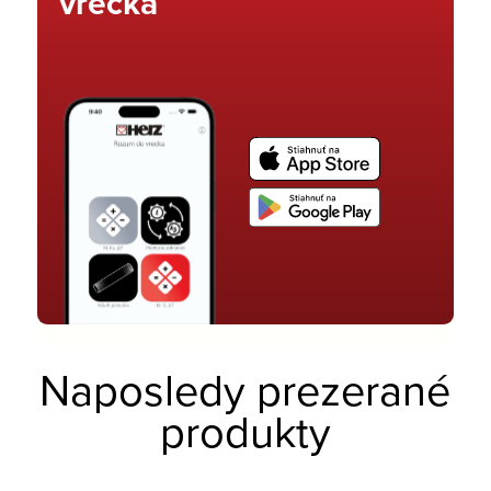
vrecka
Naposledy prezerané
produkty