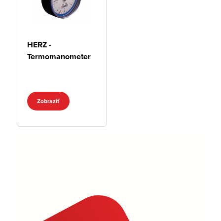
HERZ -
Termomanometer
Zobraziť