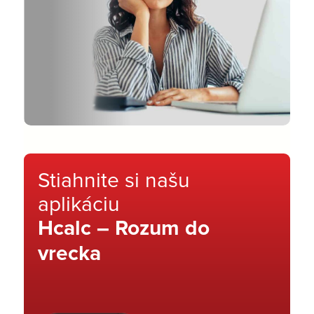
Stiahnite si našu
aplikáciu
Hcalc – Rozum do
vrecka