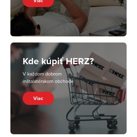
Viac
Kde kúpiť HERZ?
V každom dobrom
inštalatérskom obchode
Viac