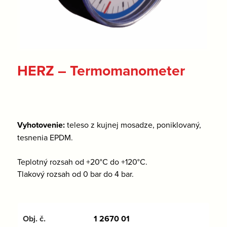
HERZ – Termomanometer
Vyhotovenie:
teleso z kujnej mosadze, poniklovaný,
tesnenia EPDM.
Teplotný rozsah od +20°C do +120°C.
Tlakový rozsah od 0 bar do 4 bar.
1 2670 01