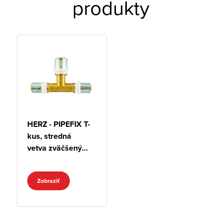
produkty
HERZ - PIPEFIX T-
kus, stredná
vetva zväčšený
priemer
Zobraziť