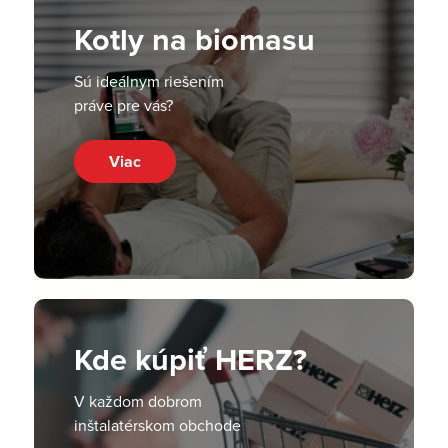
Kotly na biomasu
Sú ideálnym riešením
práve pre vás?
Viac
Kde kúpiť HERZ?
V každom dobrom
inštalatérskom obchode