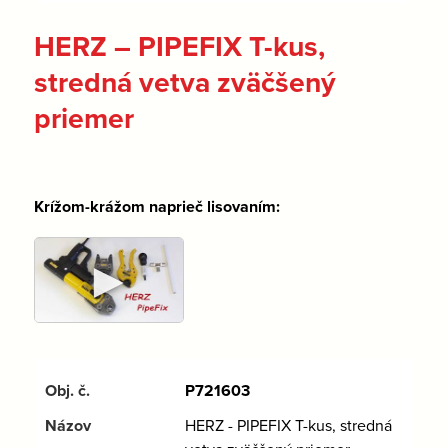
HERZ – PIPEFIX T-kus,
stredná vetva zväčšený
priemer
Krížom-krážom naprieč lisovaním:
►
P721603
HERZ - PIPEFIX T-kus, stredná