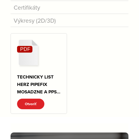
Certifikáty
Výkresy (2D/3D)
TECHNICKY LIST
HERZ PIPEFIX
MOSADZNE A PPSU
TVAROVKY.pdf
Otvoriť