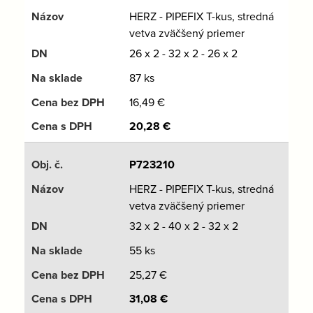
HERZ - PIPEFIX T-kus, stredná
vetva zväčšený priemer
26 x 2 - 32 x 2 - 26 x 2
87 ks
16,49
€
20,28
€
P723210
HERZ - PIPEFIX T-kus, stredná
vetva zväčšený priemer
32 x 2 - 40 x 2 - 32 x 2
55 ks
25,27
€
31,08
€