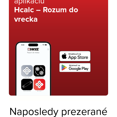
aplikáciu
Hcalc – Rozum do
vrecka
Naposledy prezerané