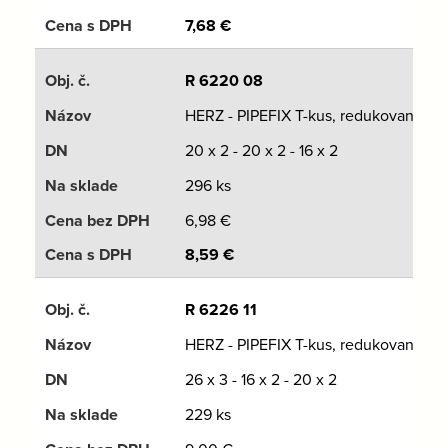
7,68
€
R 6220 08
HERZ - PIPEFIX T-kus, redukovaný
20 x 2 - 20 x 2 - 16 x 2
296 ks
6,98
€
8,59
€
R 6226 11
HERZ - PIPEFIX T-kus, redukovaný
26 x 3 - 16 x 2 - 20 x 2
229 ks