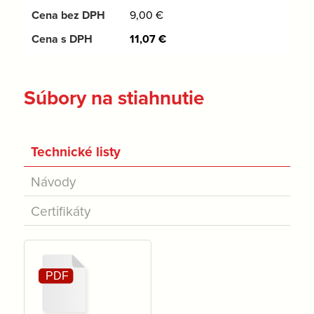
9,00
€
11,07
€
Súbory na stiahnutie
Technické listy
Návody
Certifikáty