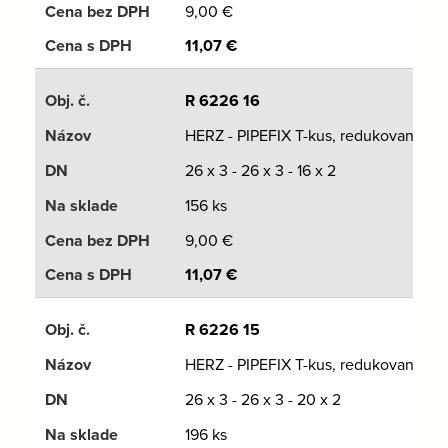
9,00
€
11,07
€
R 6226 16
HERZ - PIPEFIX T-kus, redukovaný
26 x 3 - 26 x 3 - 16 x 2
156 ks
9,00
€
11,07
€
R 6226 15
HERZ - PIPEFIX T-kus, redukovaný
26 x 3 - 26 x 3 - 20 x 2
196 ks