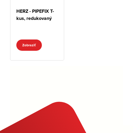
HERZ - PIPEFIX T-
kus, redukovaný
Zobraziť