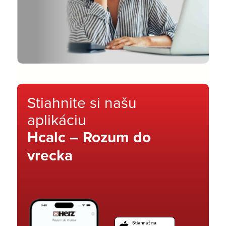
Stiahnite si našu
aplikáciu
Hcalc – Rozum do
vrecka