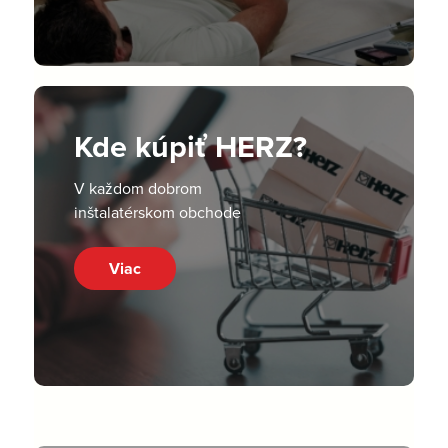
Kde kúpiť HERZ?
V každom dobrom
inštalatérskom obchode
Viac