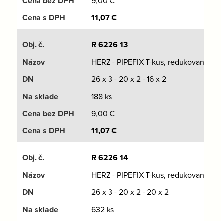
9,00
€
11,07
€
R 6226 13
HERZ - PIPEFIX T-kus, redukovaný
26 x 3 - 20 x 2 - 16 x 2
188 ks
9,00
€
11,07
€
R 6226 14
HERZ - PIPEFIX T-kus, redukovaný
26 x 3 - 20 x 2 - 20 x 2
632 ks