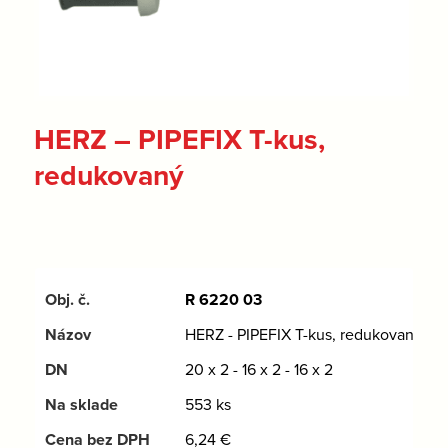
HERZ – PIPEFIX T-kus,
redukovaný
R 6220 03
HERZ - PIPEFIX T-kus, redukovaný
20 x 2 - 16 x 2 - 16 x 2
553 ks
6,24
€