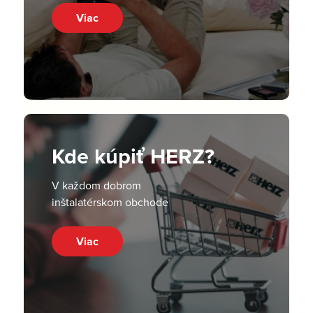
Viac
Kde kúpiť HERZ?
V každom dobrom
inštalatérskom obchode
Viac