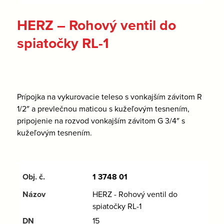
HERZ – Rohový ventil do
spiatočky RL-1
Prípojka na vykurovacie teleso s vonkajším závitom R
1/2″ a prevlečnou maticou s kužeľovým tesnením,
pripojenie na rozvod vonkajším závitom G 3/4″ s
kužeľovým tesnením.
1 3748 01
HERZ - Rohový ventil do
spiatočky RL-1
15