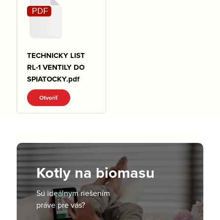
TECHNICKY LIST
RL-1 VENTILY DO
SPIATOCKY.pdf
Otvoriť
Kotly na biomasu
Sú ideálnym riešením
práve pre vás?