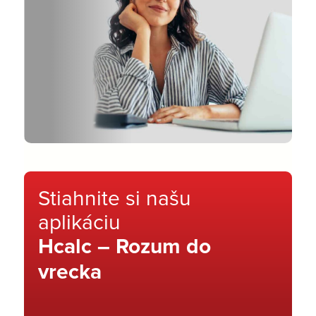
Stiahnite si našu
aplikáciu
Hcalc – Rozum do
vrecka