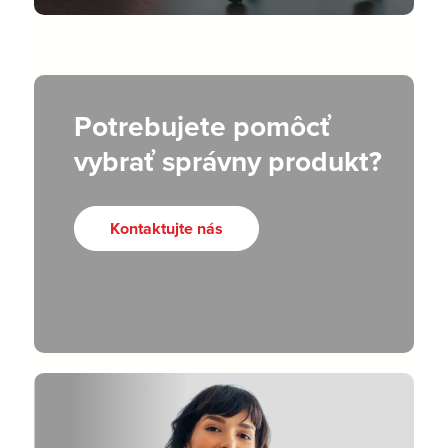
Potrebujete pomôcť
vybrať správny produkt?
Kontaktujte nás