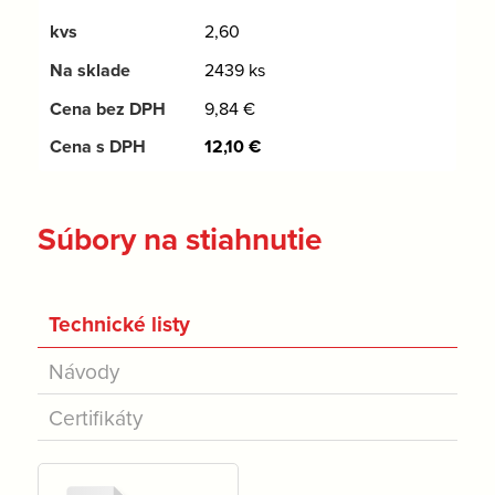
2,60
2439 ks
9,84
€
12,10
€
Súbory na stiahnutie
Technické listy
Návody
Certifikáty