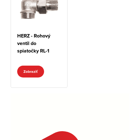
HERZ - Rohový
ventil do
spiatočky RL-1
Zobraziť