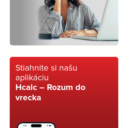
Stiahnite si našu
aplikáciu
Hcalc – Rozum do
vrecka