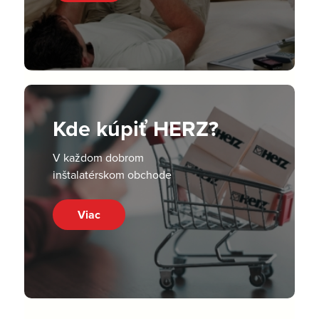
Kde kúpiť HERZ?
V každom dobrom
inštalatérskom obchode
Viac