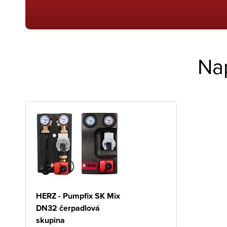
Na
HERZ - Pumpfix SK Mix
DN32 čerpadlová
skupina