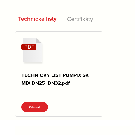
Technické listy
Certifikáty
TECHNICKY LIST PUMPIX SK
MIX DN25_DN32.pdf
Otvoriť