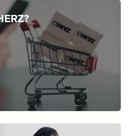
 HERZ?