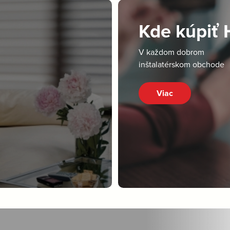
Kde kúpiť
V každom dobrom
inštalatérskom obchode
Viac