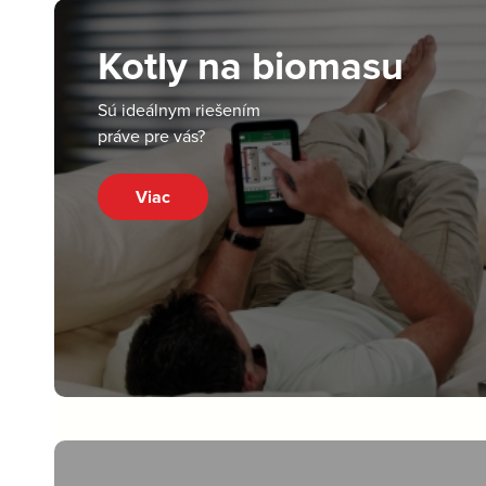
Kotly na biomasu
Sú ideálnym riešením
práve pre vás?
Viac