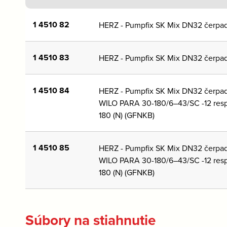
1 4510 82
HERZ - Pumpfix SK Mix DN32 čerpad
1 4510 83
HERZ - Pumpfix SK Mix DN32 čerpad
1 4510 84
HERZ - Pumpfix SK Mix DN32 čerpad
WILO PARA 30-180/6–43/SC -12 resp
180 (N) (GFNKB)
1 4510 85
HERZ - Pumpfix SK Mix DN32 čerpad
WILO PARA 30-180/6–43/SC -12 resp
180 (N) (GFNKB)
Súbory na stiahnutie