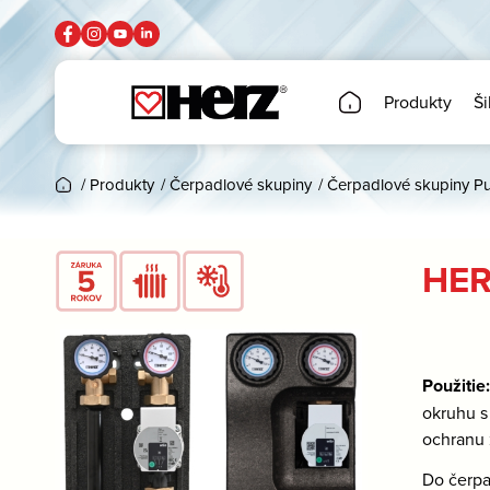
Produkty
Ši
/
Produkty
/
Čerpadlové skupiny
/
Čerpadlové skupiny P
HER
Použitie
okruhu s
ochranu z
Do čerpa