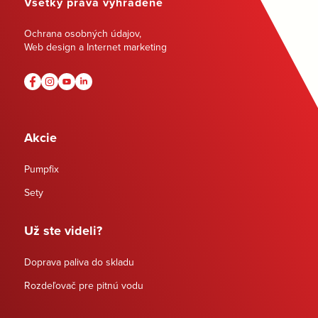
Všetky práva vyhradené
Ochrana osobných údajov
,
Web design a Internet marketing
Akcie
Pumpfix
Sety
Už ste videli?
Doprava paliva do skladu
Rozdeľovač pre pitnú vodu