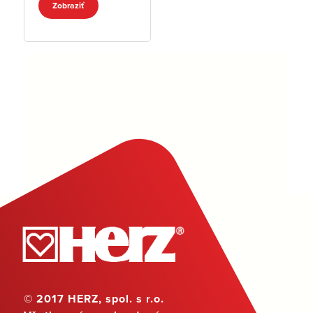
Zobraziť
© 2017 HERZ, spol. s r.o.