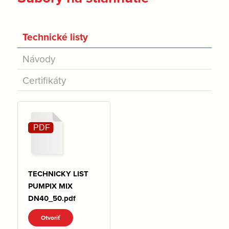
Technické listy
Návody
Certifikáty
TECHNICKY LIST
PUMPIX MIX
DN40_50.pdf
Otvoriť