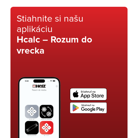
Stiahnite si našu
aplikáciu
Hcalc – Rozum do
vrecka