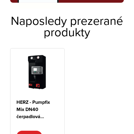
Naposledy prezerané
produkty
HERZ - Pumpfix
Mix DN40
čerpadlová
skupina