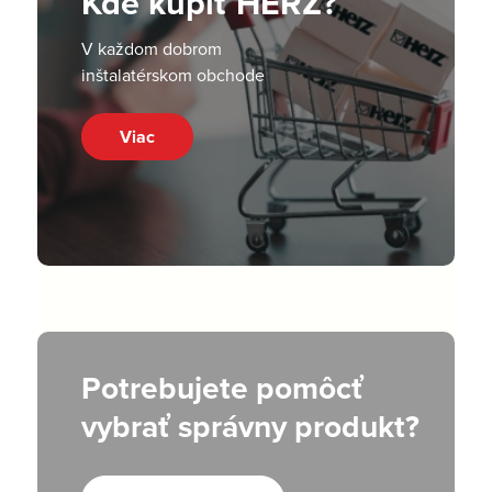
Kde kúpiť HERZ?
V každom dobrom
inštalatérskom obchode
Viac
Potrebujete pomôcť
vybrať správny produkt?