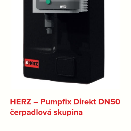
HERZ – Pumpfix Direkt DN50
čerpadlová skupina