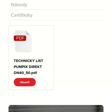
Návody
Certifikáty
TECHNICKY LIST
PUMPIX DIREKT
DN40_50.pdf
Otvoriť