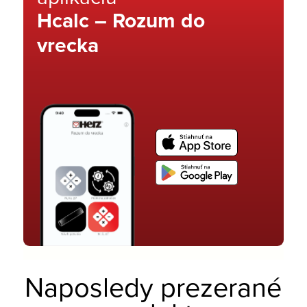
Hcalc – Rozum do
vrecka
Naposledy prezerané