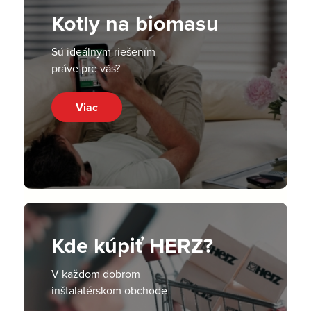
Kotly na biomasu
Sú ideálnym riešením
práve pre vás?
Viac
Kde kúpiť HERZ?
V každom dobrom
inštalatérskom obchode