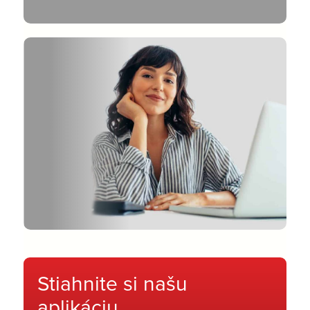
Stiahnite si našu
aplikáciu